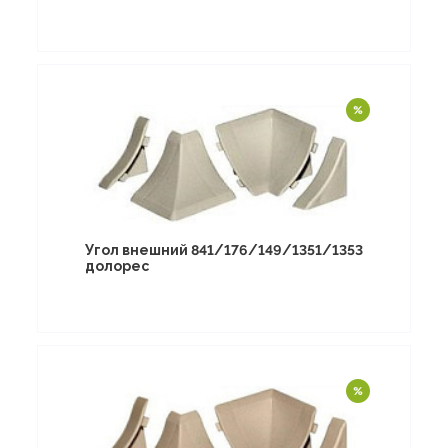
Угол внешний 841/176/149/1351/1353
долорес