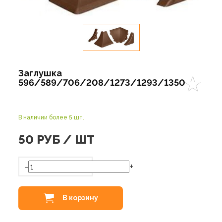
Заглушка
596/589/706/208/1273/1293/1350
В наличии более 5 шт.
50
РУБ / ШТ
-
+
В корзину