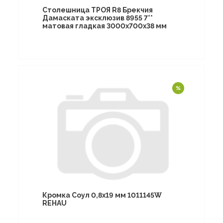
Столешница ТРОЯ R8 Брекчия
Дамаската эксклюзив 8955 7**
матовая гладкая 3000х700х38 мм
Кромка Соул 0,8х19 мм 1011145W
REHAU