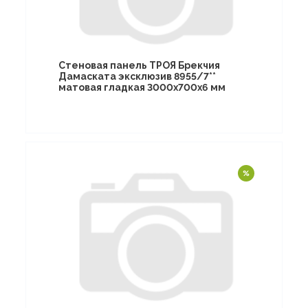
Стеновая панель ТРОЯ Брекчия
Дамаската эксклюзив 8955/7**
матовая гладкая 3000х700х6 мм