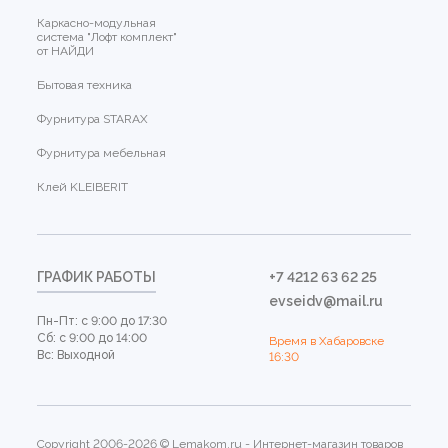
Каркасно-модульная
система "Лофт комплект"
от НАЙДИ
Бытовая техника
Фурнитура STARAX
Фурнитура мебельная
Клей KLEIBERIT
ГРАФИК РАБОТЫ
+7 4212 63 62 25
evseidv@mail.ru
Пн-Пт: с 9:00 до 17:30
Сб: с 9:00 до 14:00
Время в Хабаровске
Вс: Выходной
16:30
Copyright 2006-2026 © Lemakom.ru - Интернет-магазин товаров