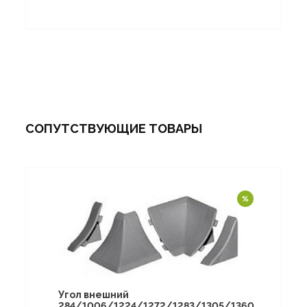
СОПУТСТВУЮЩИЕ ТОВАРЫ
Угол внешний
284/1006/1224/1272/1283/1305/1360