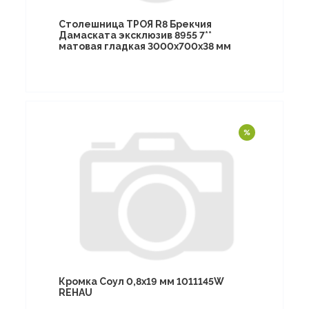
Столешница ТРОЯ R8 Брекчия
Дамаската эксклюзив 8955 7**
матовая гладкая 3000х700х38 мм
Кромка Соул 0,8х19 мм 1011145W
REHAU