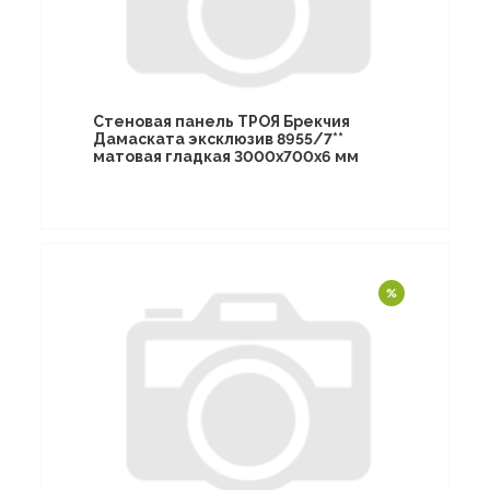
Стеновая панель ТРОЯ Брекчия
Дамаската эксклюзив 8955/7**
матовая гладкая 3000х700х6 мм