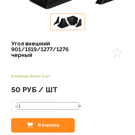
Угол внешний
901/1519/1277/1276
черный
В наличии более 5 шт.
50
РУБ / ШТ
-
+
В корзину