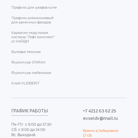
Профиль для шкафов купе
Профиль алюминиевый
для рамочных фасадов
Каркасно-модульная
система "Лофт комплект"
от НАЙДИ
Бытовая техника
Фурнитура STARAX
Фурнитура мебельная
Клей KLEIBERIT
ГРАФИК РАБОТЫ
+7 4212 63 62 25
evseidv@mail.ru
Пн-Пт: с 9:00 до 17:30
Сб: с 9:00 до 14:00
Время в Хабаровске
Вс: Выходной
17:08