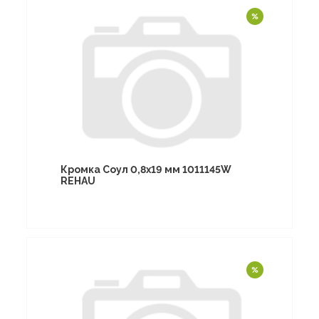
Кромка Соул 0,8х19 мм 1011145W
REHAU