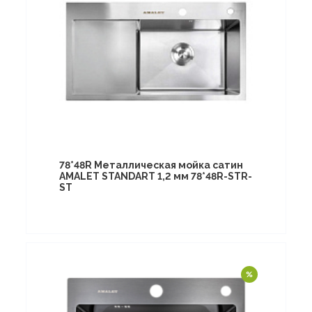
78*48R Металлическая мойка сатин
AMALET STANDART 1,2 мм 78*48R-STR-
ST