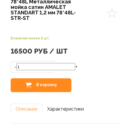
78*48L Металлическая
мойка сатин AMALET
STANDART 1,2 мм 78*48L-
STR-ST
В наличии менее 6 шт.
16500
РУБ / ШТ
-
+
В корзину
Описание
Характеристики