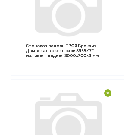
Стеновая панель ТРОЯ Брекчия
Дамаската эксклюзив 8955/7**
матовая гладкая 3000х700х6 мм