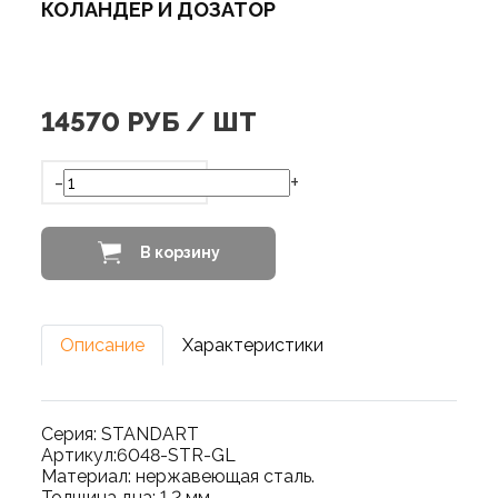
КОЛАНДЕР И ДОЗАТОР
14570
РУБ / ШТ
-
+
В корзину
Описание
Характеристики
Серия: STANDART
Артикул:6048-STR-GL
Материал: нержавеющая сталь.
Толщина дна: 1,2 мм.