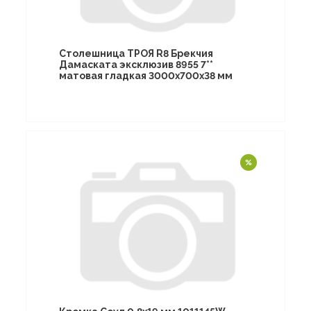
Столешница ТРОЯ R8 Брекчия
Дамаската эксклюзив 8955 7**
матовая гладкая 3000х700х38 мм