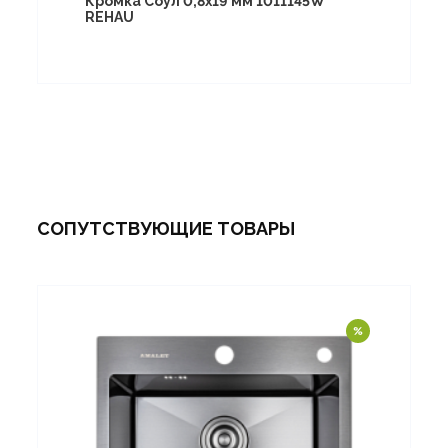
Кромка Соул 0,8х19 мм 1011145W
REHAU
СОПУТСТВУЮЩИЕ ТОВАРЫ