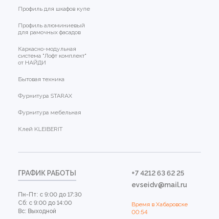
Профиль для шкафов купе
Профиль алюминиевый
для рамочных фасадов
Каркасно-модульная
система "Лофт комплект"
от НАЙДИ
Бытовая техника
Фурнитура STARAX
Фурнитура мебельная
Клей KLEIBERIT
ГРАФИК РАБОТЫ
+7 4212 63 62 25
evseidv@mail.ru
Пн-Пт: с 9:00 до 17:30
Сб: с 9:00 до 14:00
Время в Хабаровске
Вс: Выходной
00:54