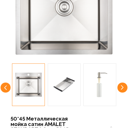
50*45 Металлическая
мойка сатин AMALET