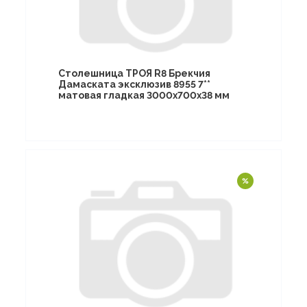
Столешница ТРОЯ R8 Брекчия
Дамаската эксклюзив 8955 7**
матовая гладкая 3000х700х38 мм