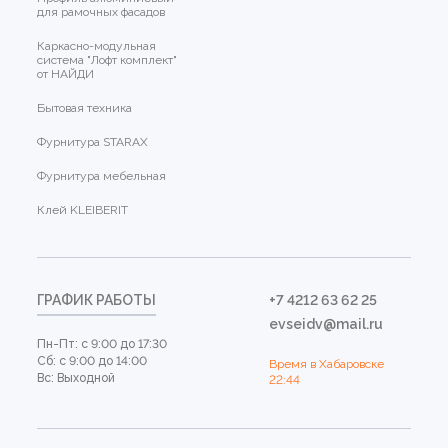
для рамочных фасадов
Каркасно-модульная
система "Лофт комплект"
от НАЙДИ
Бытовая техника
Фурнитура STARAX
Фурнитура мебельная
Клей KLEIBERIT
ГРАФИК РАБОТЫ
+7 4212 63 62 25
evseidv@mail.ru
Пн-Пт: с 9:00 до 17:30
Сб: с 9:00 до 14:00
Время в Хабаровске
Вс: Выходной
22:44