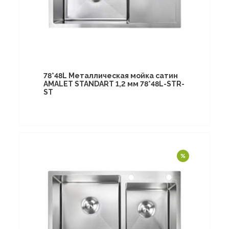
78*48L Металлическая мойка сатин
AMALET STANDART 1,2 мм 78*48L-STR-
ST