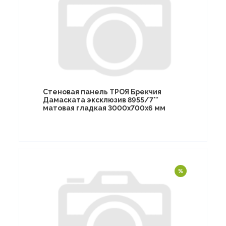
Стеновая панель ТРОЯ Брекчия
Дамаската эксклюзив 8955/7**
матовая гладкая 3000х700х6 мм