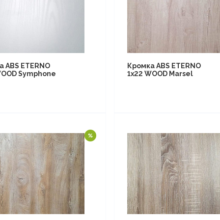
а ABS ETERNO
Кромка ABS ETERNO
WOOD Symphone
1x22 WOOD Marsel