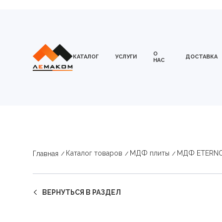
О
КАТАЛОГ
УСЛУГИ
ДОСТАВКА
НАС
Каталог товаров
МДФ плиты
МДФ ETERN
Главная
ВЕРНУТЬСЯ В РАЗДЕЛ