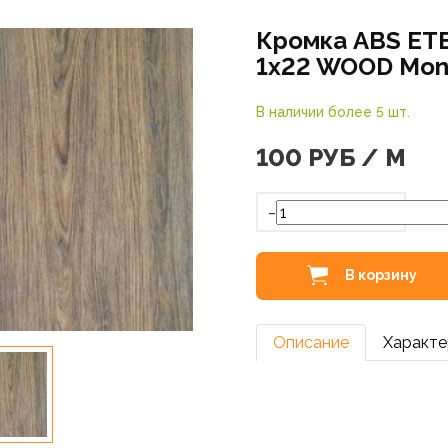
Кромка ABS ET
1x22 WOOD Mon
В наличии более 5 шт.
100
РУБ / М
-
В корзину
Описание
Характе