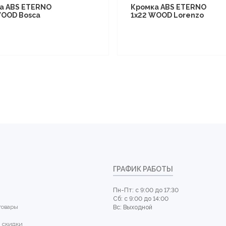
а ABS ETERNO
Кромка ABS ETERNO
WOOD Bosca
1x22 WOOD Lorenzo
ГРАФИК РАБОТЫ
Пн-Пт: с 9:00 до 17:30
Сб: с 9:00 до 14:00
товары
Вс: Выходной
 скидки