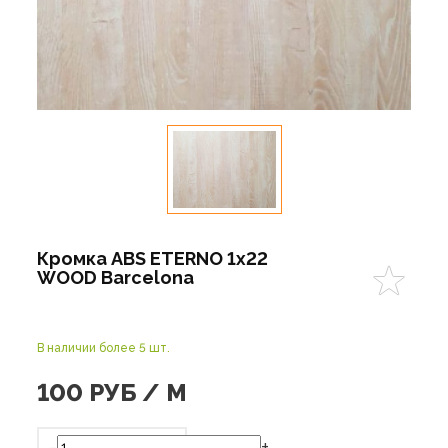
Кромка ABS ETERNO 1x22
WOOD Barcelona
В наличии более 5 шт.
100
РУБ / М
-
+