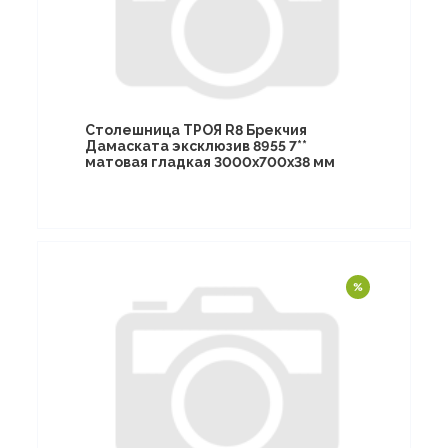
Столешница ТРОЯ R8 Брекчия
Дамаската эксклюзив 8955 7**
матовая гладкая 3000х700х38 мм