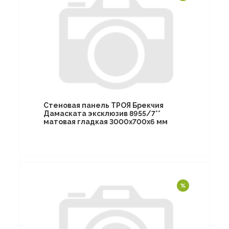
Стеновая панель ТРОЯ Брекчия
Дамаската эксклюзив 8955/7**
матовая гладкая 3000х700х6 мм