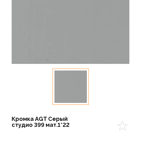
Кромка AGT Серый
студио 399 мат.1*22