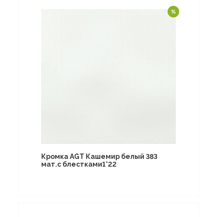
Кромка AGT Кашемир белый 383
мат.с блестками1*22