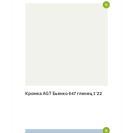
Кромка AGT Бьянко 647 глянец 1*22