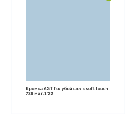
Кромка AGT Голубой шелк soft touch
736 мат.1*22