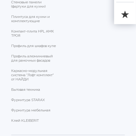
Стеновые панели
(фартуки для кухни)
Плинтуса для кухни и
комплектующие
Компакт-плита HPL АМК
ТРОЯ
Профиль для шкафов купе
Профиль алюминиевый
для рамочных фасадов
Каркасно-модульная
система "Лофт комплект"
от НАЙДИ
Бытовая техника
Фурнитура STARAX
Фурнитура мебельная
Клей KLEIBERIT