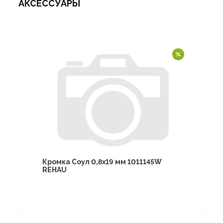
АКСЕССУАРЫ
Кромка Соул 0,8х19 мм 1011145W
REHAU