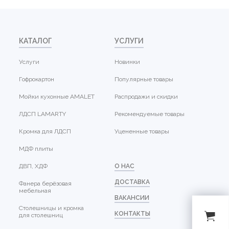
КАТАЛОГ
УСЛУГИ
Услуги
Новинки
Гофрокартон
Популярные товары
Мойки кухонные AMALET
Распродажи и скидки
ЛДСП LAMARTY
Рекомендуемые товары
Кромка для ЛДСП
Уцененные товары
МДФ плиты
ДВП, ХДФ
О НАС
ДОСТАВКА
Фанера берёзовая
мебельная
ВАКАНСИИ
Столешницы и кромка
КОНТАКТЫ
для столешниц