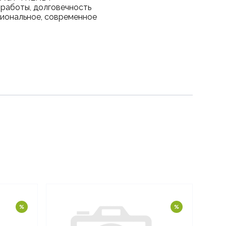
работы, долговечность
циональное, современное