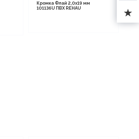
Кромка Флай 2,0х19 мм
101136U ПВХ REHAU