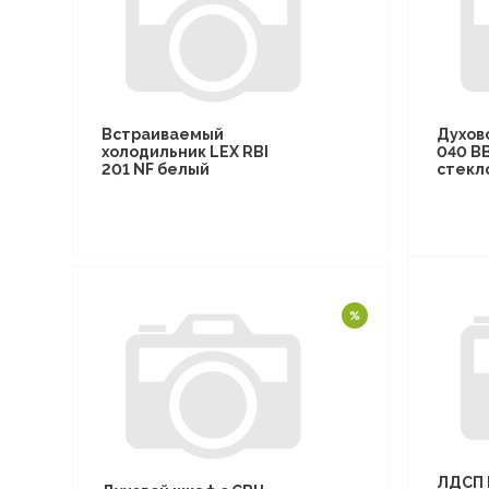
Встраиваемый
Духов
холодильник LEX RBI
040 B
201 NF белый
стекл
ЛДСП 