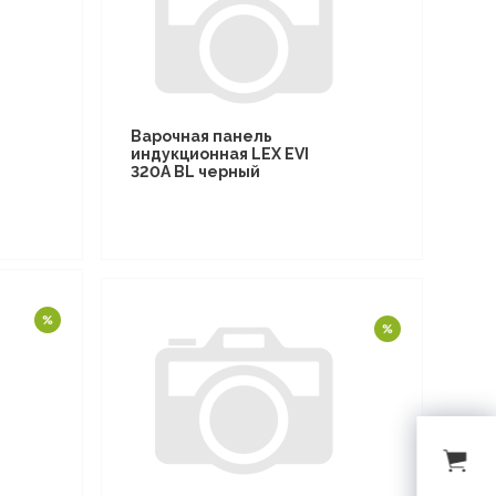
Варочная панель
индукционная LEX EVI
320A BL черный