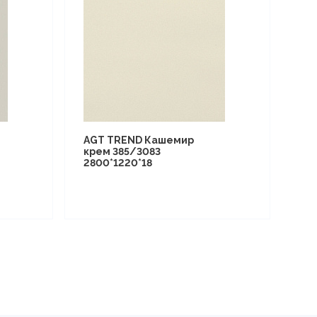
AGT TREND Кашемир
крем 385/3083
2800*1220*18