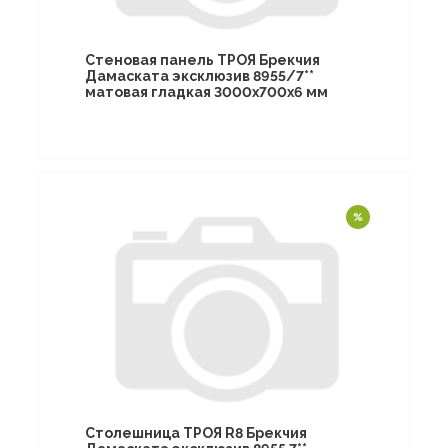
Стеновая панель ТРОЯ Брекчия
Дамаската эксклюзив 8955/7**
матовая гладкая 3000х700х6 мм
Столешница ТРОЯ R8 Брекчия