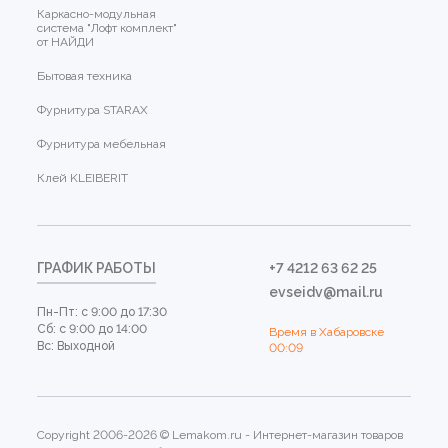
Каркасно-модульная
система "Лофт комплект"
от НАЙДИ
Бытовая техника
Фурнитура STARAX
Фурнитура мебельная
Клей KLEIBERIT
ГРАФИК РАБОТЫ
+7 4212 63 62 25
evseidv@mail.ru
Пн-Пт: с 9:00 до 17:30
Сб: с 9:00 до 14:00
Время в Хабаровске
Вс: Выходной
00:09
Copyright 2006-2026 © Lemakom.ru - Интернет-магазин товаров