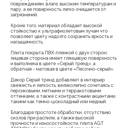
повреждениям, влаге, высоким температурам и
пару, а ее поверхность легко очищается от
загрязнений.
Кроме того, материал обладает высокой
стойкостью к ультрафиолетовым лучам что
позволяет цвету надолго сохранять яркость и
насыщенность.
Плита покрыта ПВХ-пленкой с двух сторон:
лицевая сторона имеет глянцевую поверхность
и выполнена в цвете «Серый тренд», а
обратная - матовая в цвете «Песочно-серый».
Декор Серый тренд добавляет в интерьер
свежесть и легкость, великолепно сочетаясь с
персиковыми, мятными и терракотовыми
оттенками, а также с контрастными акцентами,
такими как темно-шоколадный или медный.
Благодаря простоте обработки, отсутствию
сколов при распиле, а также высокой
прочности и износостойкости, плита AGT