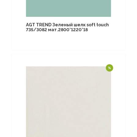
AGT TREND Зеленый шелк soft touch
735/3082 мат.2800*1220*18