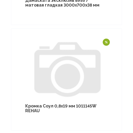
Дамаската эксклюзив 8955 7**
матовая гладкая 3000х700х38 мм
Кромка Соул 0,8х19 мм 1011145W
REHAU