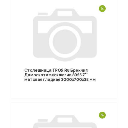
Столешница ТРОЯ R8 Брекчия
Дамаската эксклюзив 8955 7**
матовая гладкая 3000х700х38 мм