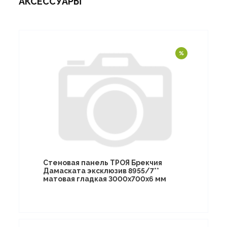
АКСЕССУАРЫ
Стеновая панель ТРОЯ Брекчия
Дамаската эксклюзив 8955/7**
матовая гладкая 3000х700х6 мм