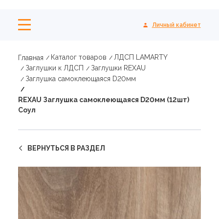
Личный кабинет
Каталог товаров
ЛДСП LAMARTY
Главная
Заглушки к ЛДСП
Заглушки REXAU
Заглушка самоклеющаяся D20мм
REXAU Заглушка самоклеющаяся D20мм (12шт)
Соул
ВЕРНУТЬСЯ В РАЗДЕЛ