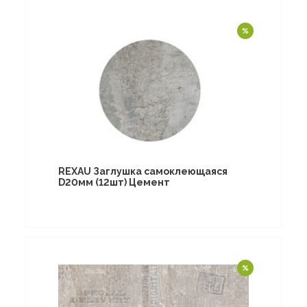
REXAU Заглушка самоклеющаяся
D20мм (12шт) Цемент