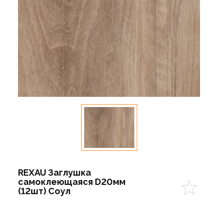
REXAU Заглушка
самоклеющаяся D20мм
(12шт) Соул