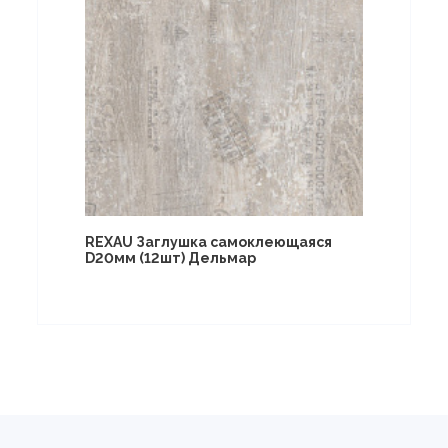
REXAU Заглушка самоклеющаяся
D20мм (12шт) Дельмар