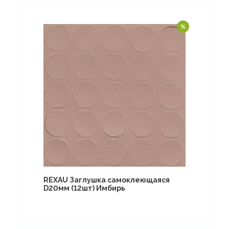
REXAU Заглушка самоклеющаяся
D20мм (12шт) Имбирь