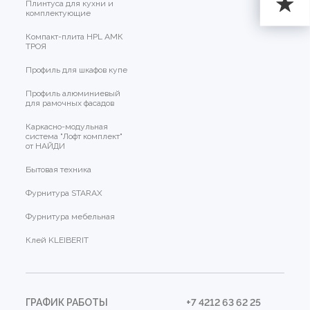
Плинтуса для кухни и
комплектующие
Компакт-плита HPL АМК
ТРОЯ
Профиль для шкафов купе
Профиль алюминиевый
для рамочных фасадов
Каркасно-модульная
система "Лофт комплект"
от НАЙДИ
Бытовая техника
Фурнитура STARAX
Фурнитура мебельная
Клей KLEIBERIT
ГРАФИК РАБОТЫ
+7 4212 63 62 25