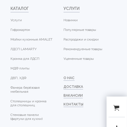
КАТАЛОГ
УСЛУГИ
Услуги
Новинки
Гофрокартон
Популярные товары
Мойки кухонные AMALET
Распродажи и скидки
ЛДСП LAMARTY
Рекомендуемые товары
Кромка для ЛДСП
Уцененные товары
МДФ плиты
ДВП, ХДФ
О НАС
ДОСТАВКА
Фанера берёзовая
мебельная
ВАКАНСИИ
Столешницы и кромка
КОНТАКТЫ
для столешниц
Стеновые панели
(фартуки для кухни)