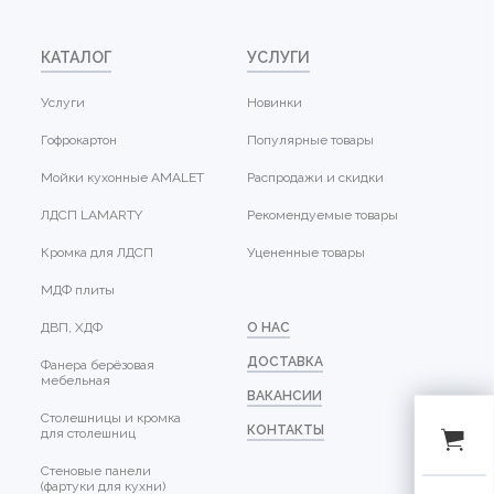
КАТАЛОГ
УСЛУГИ
Услуги
Новинки
Гофрокартон
Популярные товары
Мойки кухонные AMALET
Распродажи и скидки
ЛДСП LAMARTY
Рекомендуемые товары
Кромка для ЛДСП
Уцененные товары
МДФ плиты
ДВП, ХДФ
О НАС
ДОСТАВКА
Фанера берёзовая
мебельная
ВАКАНСИИ
Столешницы и кромка
КОНТАКТЫ
для столешниц
Стеновые панели
(фартуки для кухни)