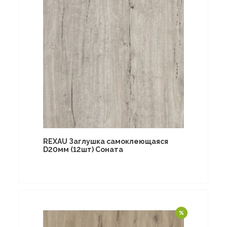
REXAU Заглушка самоклеющаяся
D20мм (12шт) Соната