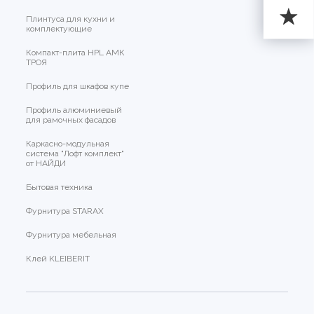
Плинтуса для кухни и
комплектующие
Компакт-плита HPL АМК
ТРОЯ
Профиль для шкафов купе
Профиль алюминиевый
для рамочных фасадов
Каркасно-модульная
система "Лофт комплект"
от НАЙДИ
Бытовая техника
Фурнитура STARAX
Фурнитура мебельная
Клей KLEIBERIT