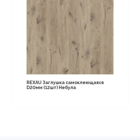
REXAU Заглушка самоклеющаяся
D20мм (12шт) Небула