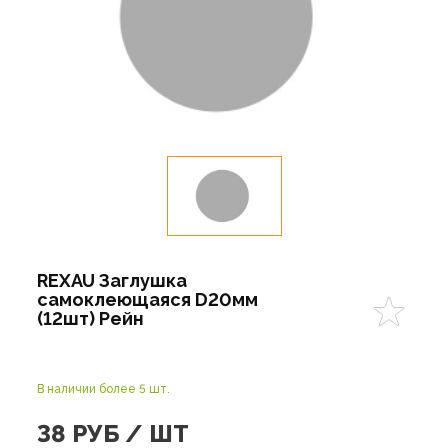
REXAU Заглушка
самоклеющаяся D20мм
(12шт) Рейн
В наличии более 5 шт.
38
РУБ / ШТ