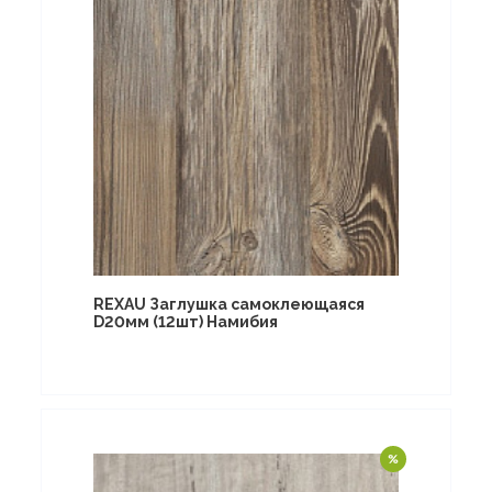
REXAU Заглушка самоклеющаяся
D20мм (12шт) Намибия