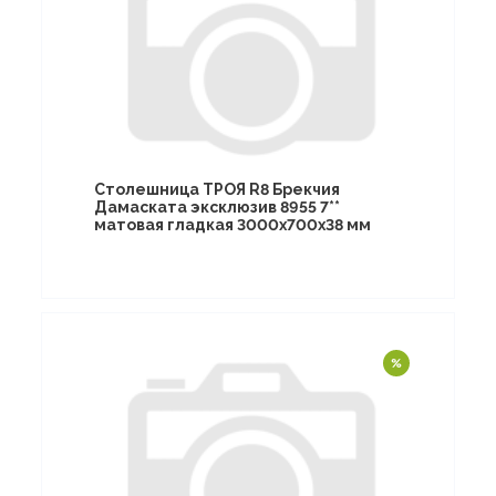
Столешница ТРОЯ R8 Брекчия
Дамаската эксклюзив 8955 7**
матовая гладкая 3000х700х38 мм