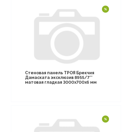
Стеновая панель ТРОЯ Брекчия
Дамаската эксклюзив 8955/7**
матовая гладкая 3000х700х6 мм