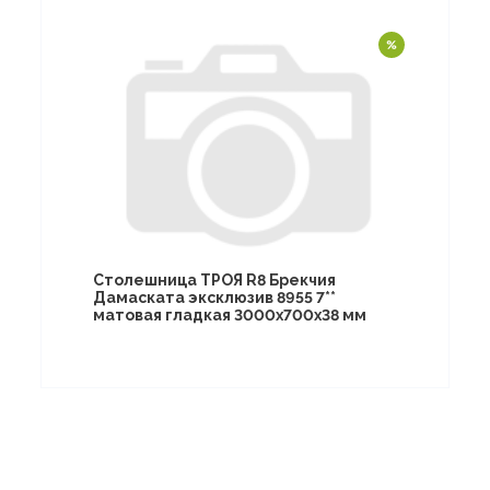
Столешница ТРОЯ R8 Брекчия
Дамаската эксклюзив 8955 7**
матовая гладкая 3000х700х38 мм