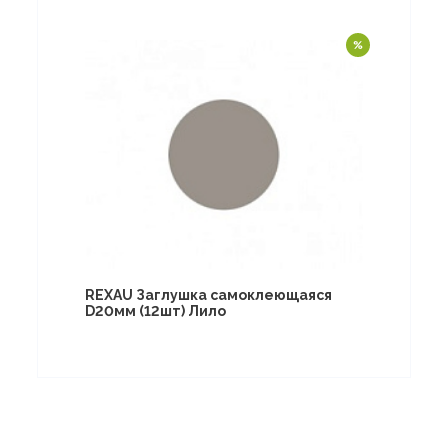
REXAU Заглушка самоклеющаяся
D20мм (12шт) Лило