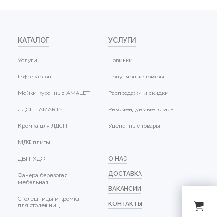
КАТАЛОГ
УСЛУГИ
Услуги
Новинки
Гофрокартон
Популярные товары
Мойки кухонные AMALET
Распродажи и скидки
ЛДСП LAMARTY
Рекомендуемые товары
Кромка для ЛДСП
Уцененные товары
МДФ плиты
ДВП, ХДФ
О НАС
ДОСТАВКА
Фанера берёзовая
мебельная
ВАКАНСИИ
Столешницы и кромка
КОНТАКТЫ
для столешниц