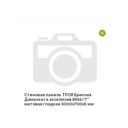
Стеновая панель ТРОЯ Брекчия
Дамаската эксклюзив 8955/7**
матовая гладкая 3000х700х6 мм