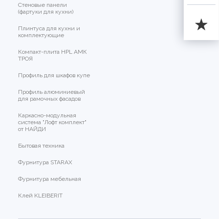
Стеновые панели
(фартуки для кухни)
Плинтуса для кухни и
комплектующие
Компакт-плита HPL АМК
ТРОЯ
Профиль для шкафов купе
Профиль алюминиевый
для рамочных фасадов
Каркасно-модульная
система "Лофт комплект"
от НАЙДИ
Бытовая техника
Фурнитура STARAX
Фурнитура мебельная
Клей KLEIBERIT