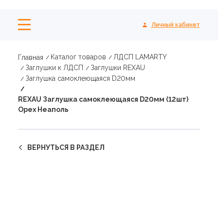
Личный кабинет
Каталог товаров
ЛДСП LAMARTY
Главная
Заглушки к ЛДСП
Заглушки REXAU
Заглушка самоклеющаяся D20мм
REXAU Заглушка самоклеющаяся D20мм (12шт)
Орех Неаполь
ВЕРНУТЬСЯ В РАЗДЕЛ