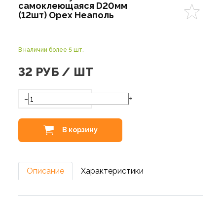
самоклеющаяся D20мм
(12шт) Орех Неаполь
В наличии более 5 шт.
32
РУБ / ШТ
-
+
В корзину
Описание
Характеристики