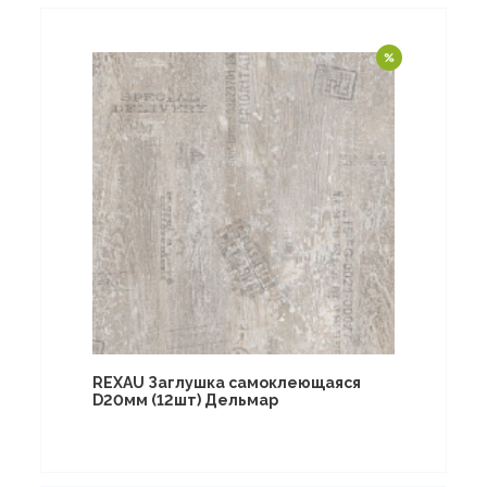
REXAU Заглушка самоклеющаяся
D20мм (12шт) Дельмар