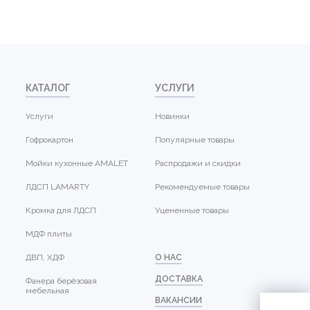
КАТАЛОГ
УСЛУГИ
Услуги
Новинки
Гофрокартон
Популярные товары
Мойки кухонные AMALET
Распродажи и скидки
ЛДСП LAMARTY
Рекомендуемые товары
Кромка для ЛДСП
Уцененные товары
МДФ плиты
ДВП, ХДФ
О НАС
ДОСТАВКА
Фанера берёзовая
мебельная
ВАКАНСИИ