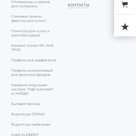
Столешницы и кромка
КОНТАКТЫ
для столешниц
Стеновые панели
(фартуки для кухни)
Плинтуса для кухни и
комплектующие
Компакт-плита HPL АМК
ТРОЯ
Профиль для шкафов купе
Профиль алюминиевый
для рамочных фасадов
Каркасно-модульная
система "Лофт комплект"
от НАЙДИ
Бытовая техника
Фурнитура STARAX
Фурнитура мебельная
Клей KLEIBERIT