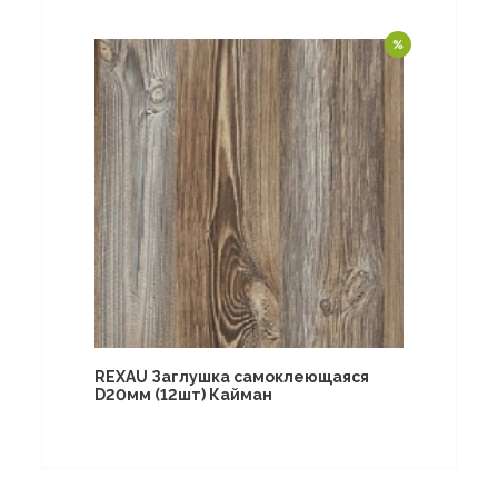
REXAU Заглушка самоклеющаяся
D20мм (12шт) Кайман