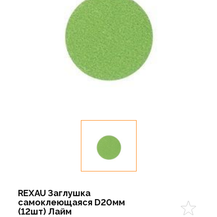
REXAU Заглушка
самоклеющаяся D20мм
(12шт) Лайм