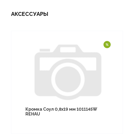
АКСЕССУАРЫ
Кромка Соул 0,8х19 мм 1011145W
REHAU