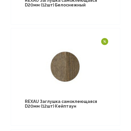
REXAU Заглушка самоклеющаяся
D20мм (12шт) Белоснежный
REXAU Заглушка самоклеющаяся
D20мм (12шт) Кейптаун