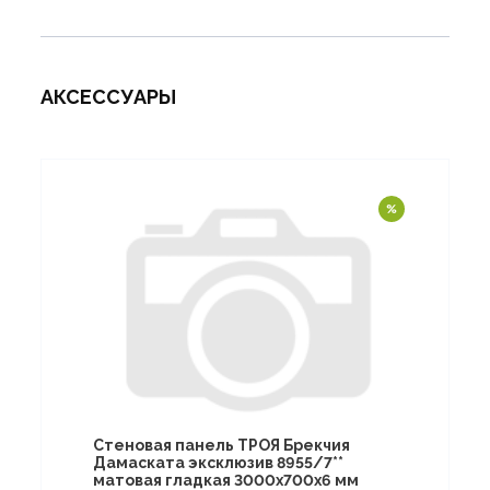
АКСЕССУАРЫ
Стеновая панель ТРОЯ Брекчия
Дамаската эксклюзив 8955/7**
матовая гладкая 3000х700х6 мм