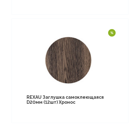
REXAU Заглушка самоклеющаяся
D20мм (12шт) Хронос