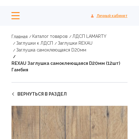
Личный кабинет
Каталог товаров
ЛДСП LAMARTY
Главная
Заглушки к ЛДСП
Заглушки REXAU
Заглушка самоклеющаяся D20мм
REXAU Заглушка самоклеющаяся D20мм (12шт)
Гамбия
ВЕРНУТЬСЯ В РАЗДЕЛ