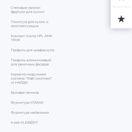
Стеновые панели
(фартуки для кухни)
Плинтуса для кухни и
комплектующие
Компакт-плита HPL АМК
ТРОЯ
Профиль для шкафов купе
Профиль алюминиевый
для рамочных фасадов
Каркасно-модульная
система "Лофт комплект"
от НАЙДИ
Бытовая техника
Фурнитура STARAX
Фурнитура мебельная
Клей KLEIBERIT