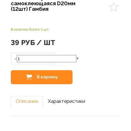
самоклеющаяся D20мм
(12шт) Гамбия
В наличии более 5 шт.
39
РУБ / ШТ
-
+
В корзину
Описание
Характеристики