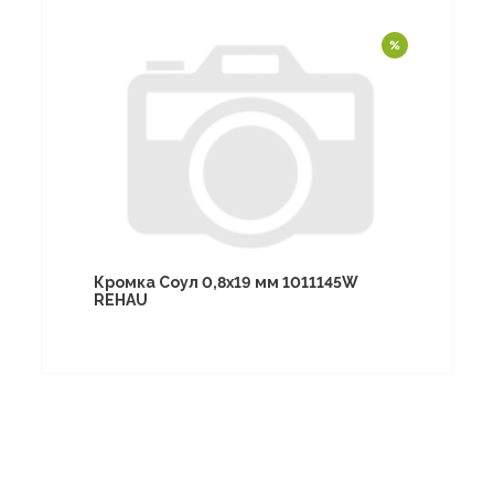
Кромка Соул 0,8х19 мм 1011145W
REHAU