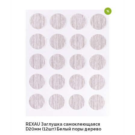
REXAU Заглушка самоклеющаяся
D20мм (12шт) Белый поры дерево