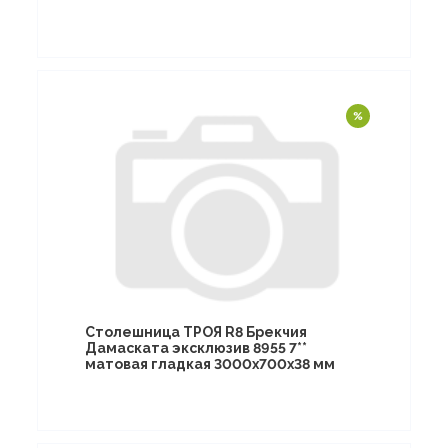
Столешница ТРОЯ R8 Брекчия
Дамаската эксклюзив 8955 7**
матовая гладкая 3000х700х38 мм