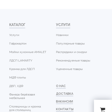
КАТАЛОГ
УСЛУГИ
Услуги
Новинки
Гофрокартон
Популярные товары
Мойки кухонные AMALET
Распродажи и скидки
ЛДСП LAMARTY
Рекомендуемые товары
Кромка для ЛДСП
Уцененные товары
МДФ плиты
ДВП, ХДФ
О НАС
ДОСТАВКА
Фанера берёзовая
мебельная
ВАКАНСИИ
Столешницы и кромка
КОНТАКТЫ
для столешниц