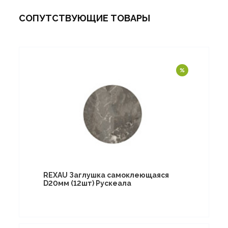
СОПУТСТВУЮЩИЕ ТОВАРЫ
REXAU Заглушка самоклеющаяся
D20мм (12шт) Рускеала