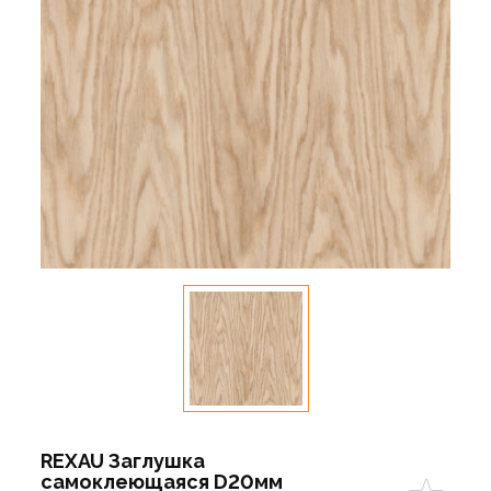
REXAU Заглушка
самоклеющаяся D20мм