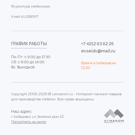
Фурнитура мебельная
Клей KLEIBERIT
ГРАФИК РАБОТЫ
+7 4212 63 62 25
evseidv@mail.ru
Пн-Пт: с 9:00 до 17:30
Сб: с 9:00 до 14:00
Время в Хабаровске
Вс: Выходной
13:20
Copyright 2006-2026 © Lemakom.ru - Интернет-магазин товаров
для производства мебели. Все права защищены.
Наш адрес:
г.Хабаровск ул.Зеленая дом 22.
Посмотреть на карте