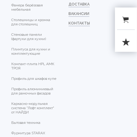
ДОСТАВКА
Фанера берёзовая
мебельная
ВАКАНСИИ
Столешницы и кромка
КОНТАКТЫ
для столешниц
Стеновые панели
(фартуки для кухни)
Плинтуса для кухни и
комплектующие
Компакт-плита HPL АМК
ТРОЯ
Профиль для шкафов купе
Профиль алюминиевый
для рамочных фасадов
Каркасно-модульная
система "Лофт комплект"
от НАЙДИ
Бытовая техника
Фурнитура STARAX