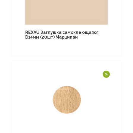
REXAU Заглушка самоклеющаяся
D14мм (20шт) Марципан