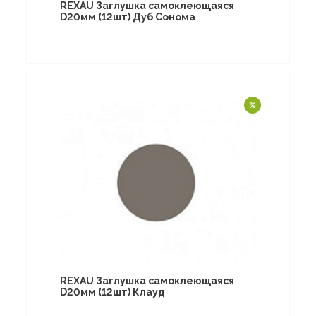
REXAU Заглушка самоклеющаяся
D20мм (12шт) Дуб Сонома
REXAU Заглушка самоклеющаяся
D20мм (12шт) Клауд