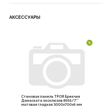
АКСЕССУАРЫ
Стеновая панель ТРОЯ Брекчия
Дамаската эксклюзив 8955/7**
матовая гладкая 3000х700х6 мм