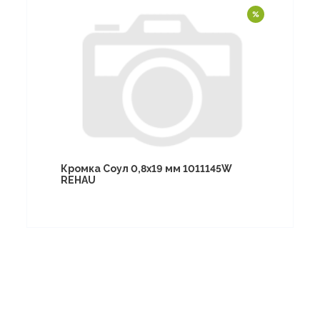
Кромка Соул 0,8х19 мм 1011145W
REHAU