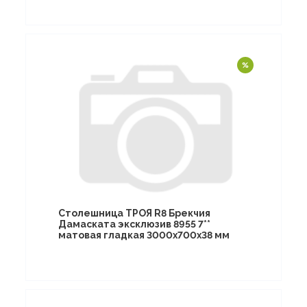
Столешница ТРОЯ R8 Брекчия
Дамаската эксклюзив 8955 7**
матовая гладкая 3000х700х38 мм