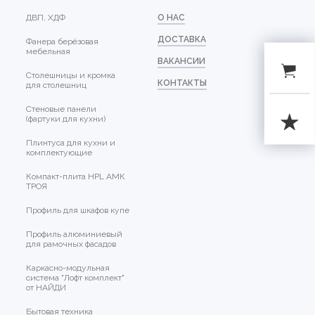
ДВП, ХДФ
О НАС
ДОСТАВКА
Фанера берёзовая
мебельная
ВАКАНСИИ
Столешницы и кромка
КОНТАКТЫ
для столешниц
Стеновые панели
(фартуки для кухни)
Плинтуса для кухни и
комплектующие
Компакт-плита HPL АМК
ТРОЯ
Профиль для шкафов купе
Профиль алюминиевый
для рамочных фасадов
Каркасно-модульная
система "Лофт комплект"
от НАЙДИ
Бытовая техника