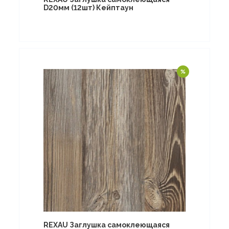
D20мм (12шт) Кейптаун
REXAU Заглушка самоклеющаяся