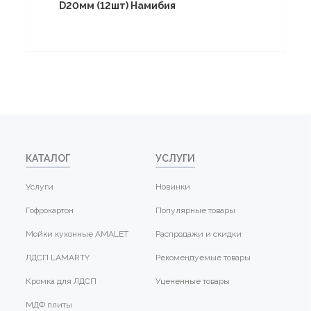
D20мм (12шт) Намибия
КАТАЛОГ
УСЛУГИ
Услуги
Новинки
Гофрокартон
Популярные товары
Мойки кухонные AMALET
Распродажи и скидки
ЛДСП LAMARTY
Рекомендуемые товары
Кромка для ЛДСП
Уцененные товары
МДФ плиты