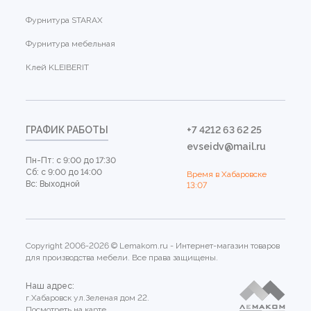
Фурнитура STARAX
Фурнитура мебельная
Клей KLEIBERIT
ГРАФИК РАБОТЫ
+7 4212 63 62 25
evseidv@mail.ru
Пн-Пт: с 9:00 до 17:30
Сб: с 9:00 до 14:00
Время в Хабаровске
Вс: Выходной
13:07
Copyright 2006-2026 © Lemakom.ru - Интернет-магазин товаров
для производства мебели. Все права защищены.
Наш адрес:
г.Хабаровск ул.Зеленая дом 22.
Посмотреть на карте