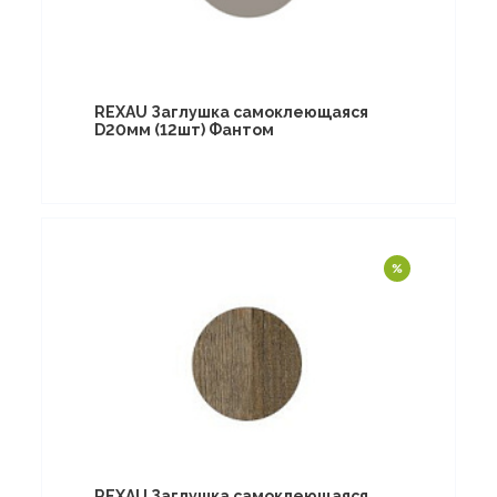
REXAU Заглушка самоклеющаяся
D20мм (12шт) Фантом
REXAU Заглушка самоклеющаяся