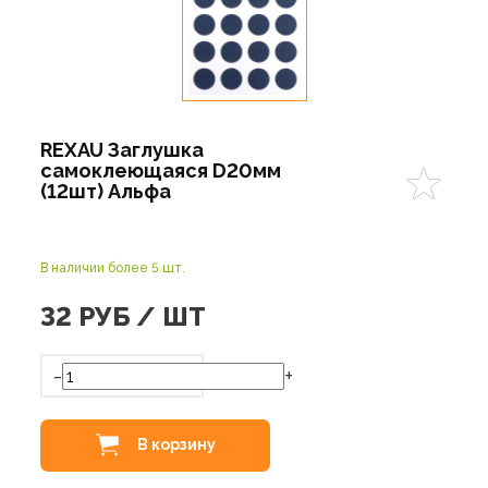
REXAU Заглушка
самоклеющаяся D20мм
(12шт) Альфа
В наличии более 5 шт.
32
РУБ / ШТ
-
+
В корзину