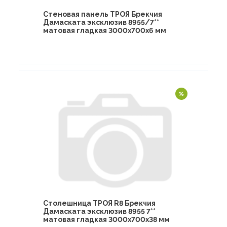
Стеновая панель ТРОЯ Брекчия
Дамаската эксклюзив 8955/7**
матовая гладкая 3000х700х6 мм
Столешница ТРОЯ R8 Брекчия
Дамаската эксклюзив 8955 7**
матовая гладкая 3000х700х38 мм