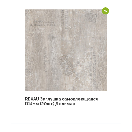
REXAU Заглушка самоклеющаяся
D14мм (20шт) Дельмар