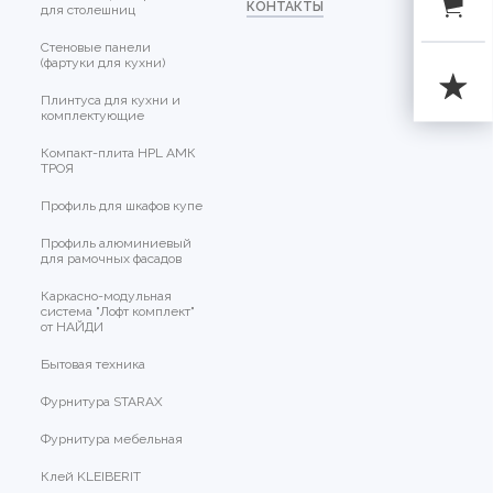
КОНТАКТЫ
для столешниц
Стеновые панели
(фартуки для кухни)
Плинтуса для кухни и
комплектующие
Компакт-плита HPL АМК
ТРОЯ
Профиль для шкафов купе
Профиль алюминиевый
для рамочных фасадов
Каркасно-модульная
система "Лофт комплект"
от НАЙДИ
Бытовая техника
Фурнитура STARAX
Фурнитура мебельная
Клей KLEIBERIT