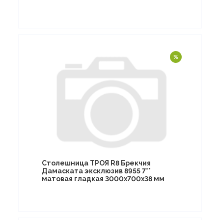
Столешница ТРОЯ R8 Брекчия
Дамаската эксклюзив 8955 7**
матовая гладкая 3000х700х38 мм