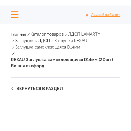
Личный кабинет
Каталог товаров
ЛДСП LAMARTY
Главная
Заглушки к ЛДСП
Заглушки REXAU
Заглушка самоклеющаяся D14мм
REXAU Заглушка самоклеющаяся D14мм (20шт)
Вишня оксфорд
ВЕРНУТЬСЯ В РАЗДЕЛ