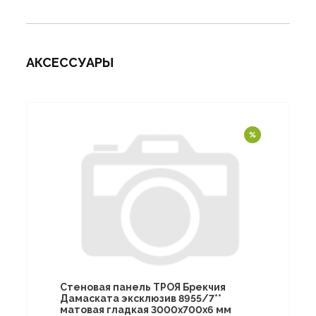
АКСЕССУАРЫ
Стеновая панель ТРОЯ Брекчия
Дамаската эксклюзив 8955/7**
матовая гладкая 3000х700х6 мм