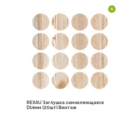
REXAU Заглушка самоклеющаяся
D14мм (20шт) Винтаж