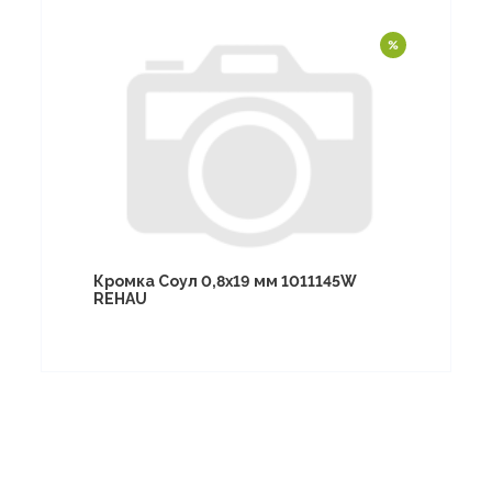
Кромка Соул 0,8х19 мм 1011145W
REHAU