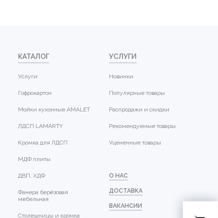
КАТАЛОГ
УСЛУГИ
Услуги
Новинки
Гофрокартон
Популярные товары
Мойки кухонные AMALET
Распродажи и скидки
ЛДСП LAMARTY
Рекомендуемые товары
Кромка для ЛДСП
Уцененные товары
МДФ плиты
ДВП, ХДФ
О НАС
ДОСТАВКА
Фанера берёзовая
мебельная
ВАКАНСИИ
Столешницы и кромка