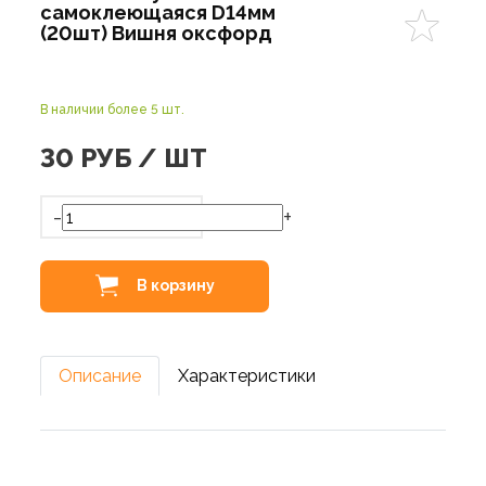
самоклеющаяся D14мм
(20шт) Вишня оксфорд
В наличии более 5 шт.
30
РУБ / ШТ
-
+
В корзину
Описание
Характеристики