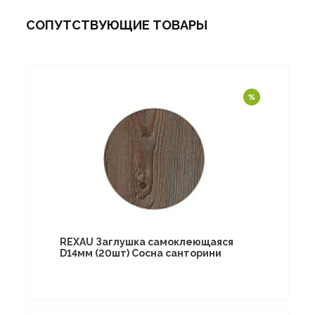
СОПУТСТВУЮЩИЕ ТОВАРЫ
REXAU Заглушка самоклеющаяся
D14мм (20шт) Сосна санторини