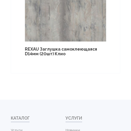
REXAU Заглушка самоклеющаяся
D14мм (20шт) Клио
КАТАЛОГ
УСЛУГИ
Услуги
Новинки