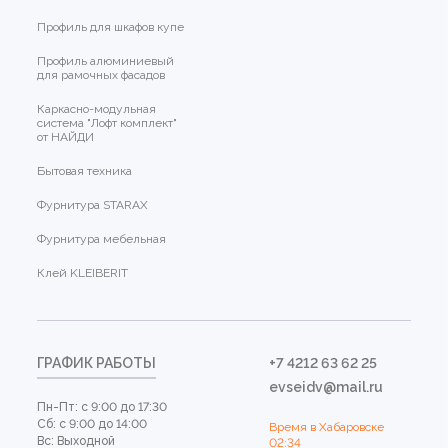
Профиль для шкафов купе
Профиль алюминиевый
для рамочных фасадов
Каркасно-модульная
система "Лофт комплект"
от НАЙДИ
Бытовая техника
Фурнитура STARAX
Фурнитура мебельная
Клей KLEIBERIT
ГРАФИК РАБОТЫ
+7 4212 63 62 25
evseidv@mail.ru
Пн-Пт: с 9:00 до 17:30
Сб: с 9:00 до 14:00
Время в Хабаровске
Вс: Выходной
02:34