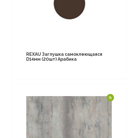
REXAU Заглушка самоклеющаяся
D14мм (20шт) Арабика