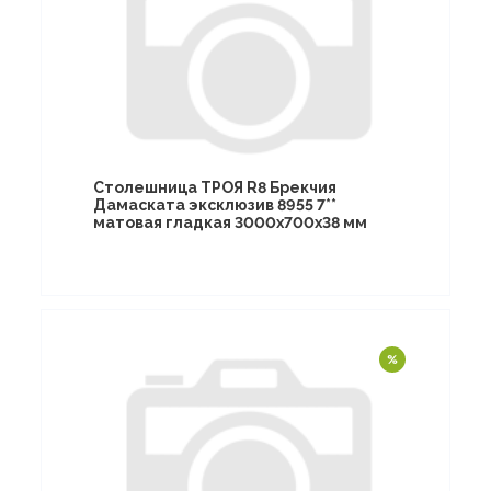
Столешница ТРОЯ R8 Брекчия
Дамаската эксклюзив 8955 7**
матовая гладкая 3000х700х38 мм