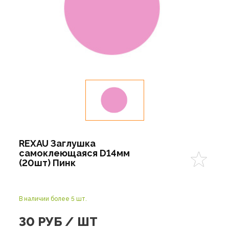
REXAU Заглушка
самоклеющаяся D14мм
(20шт) Пинк
В наличии более 5 шт.
30
РУБ / ШТ