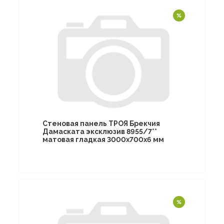
Стеновая панель ТРОЯ Брекчия
Дамаската эксклюзив 8955/7**
матовая гладкая 3000х700х6 мм