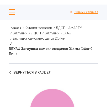
Личный кабинет
Каталог товаров
ЛДСП LAMARTY
Главная
Заглушки к ЛДСП
Заглушки REXAU
Заглушка самоклеющаяся D14мм
REXAU Заглушка самоклеющаяся D14мм (20шт)
Пинк
ВЕРНУТЬСЯ В РАЗДЕЛ