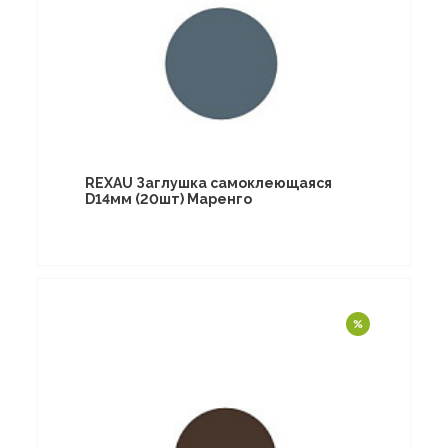
REXAU Заглушка самоклеющаяся
D14мм (20шт) Маренго