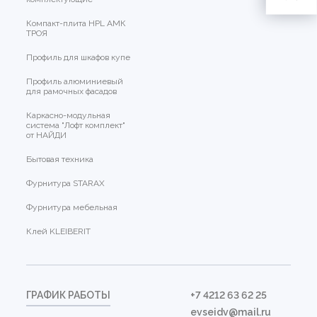
Компакт-плита HPL АМК
ТРОЯ
Профиль для шкафов купе
Профиль алюминиевый
для рамочных фасадов
Каркасно-модульная
система "Лофт комплект"
от НАЙДИ
Бытовая техника
Фурнитура STARAX
Фурнитура мебельная
Клей KLEIBERIT
ГРАФИК РАБОТЫ
+7 4212 63 62 25
evseidv@mail.ru