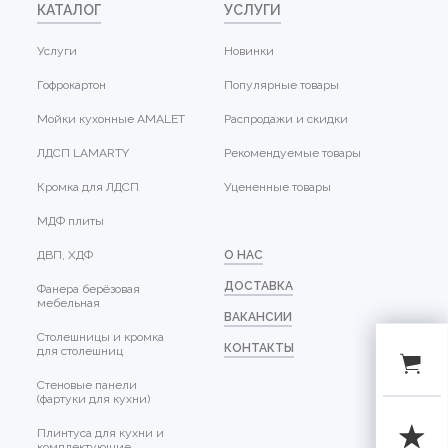
КАТАЛОГ
УСЛУГИ
Услуги
Новинки
Гофрокартон
Популярные товары
Мойки кухонные AMALET
Распродажи и скидки
ЛДСП LAMARTY
Рекомендуемые товары
Кромка для ЛДСП
Уцененные товары
МДФ плиты
ДВП, ХДФ
О НАС
ДОСТАВКА
Фанера берёзовая
мебельная
ВАКАНСИИ
Столешницы и кромка
КОНТАКТЫ
для столешниц
Стеновые панели
(фартуки для кухни)
Плинтуса для кухни и
комплектующие