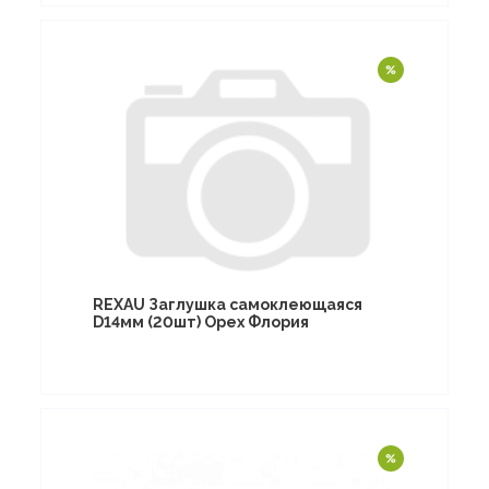
REXAU Заглушка самоклеющаяся
D14мм (20шт) Орех Флория