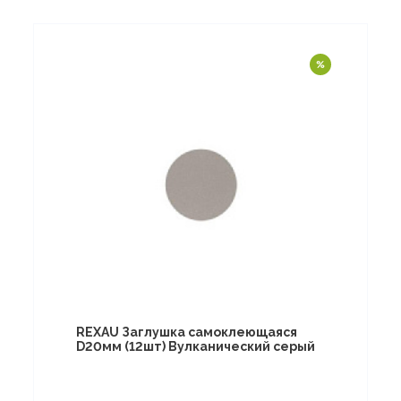
REXAU Заглушка самоклеющаяся
D20мм (12шт) Вулканический серый