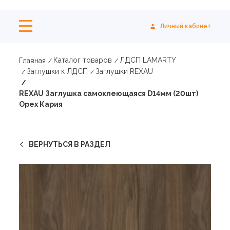
Личный кабинет
Каталог товаров
ЛДСП LAMARTY
Главная
Заглушки к ЛДСП
Заглушки REXAU
REXAU Заглушка самоклеющаяся D14мм (20шт)
Орех Кария
ВЕРНУТЬСЯ В РАЗДЕЛ