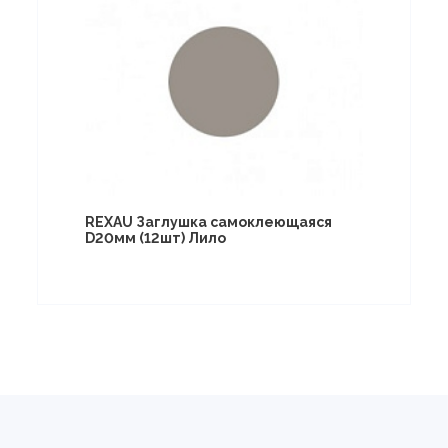
REXAU Заглушка самоклеющаяся
D20мм (12шт) Лило