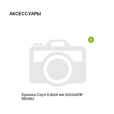
АКСЕССУАРЫ
Кромка Соул 0,8х19 мм 1011145W
REHAU