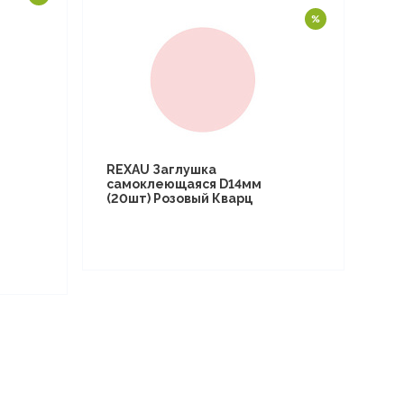
REXAU Заглушка
самоклеющаяся D14мм
(20шт) Розовый Кварц