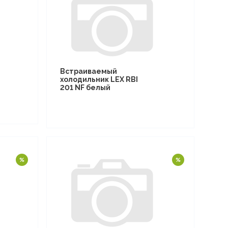
Встраиваемый
холодильник LEX RBI
201 NF белый