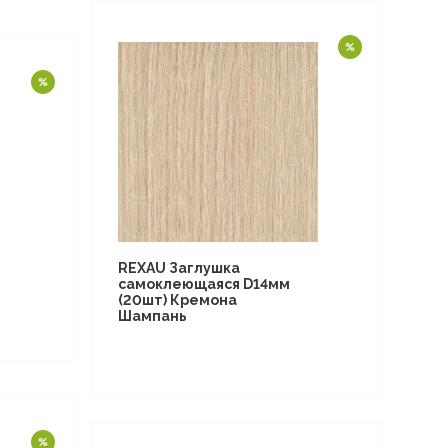
REXAU Заглушка
самоклеющаяся D14мм
(20шт) Кремона
Шампань