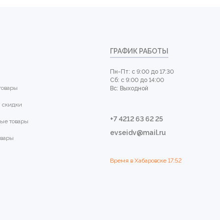
ГРАФИК РАБОТЫ
Пн-Пт: с 9:00 до 17:30
Сб: с 9:00 до 14:00
товары
Вс: Выходной
 скидки
+7 4212 63 62 25
ые товары
evseidv@mail.ru
овары
Время в Хабаровске
17:52