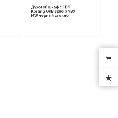
Духовой шкаф с СВЧ
Korting OKB 3250 GNBX
MW черный стекло