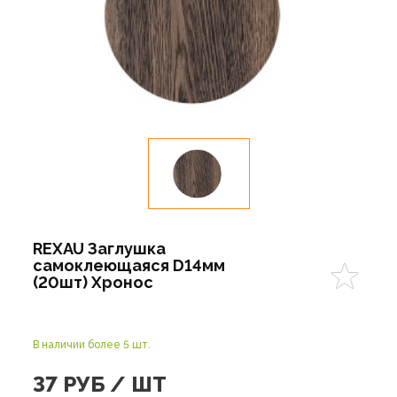
REXAU Заглушка
самоклеющаяся D14мм
(20шт) Хронос
В наличии более 5 шт.
37
РУБ / ШТ