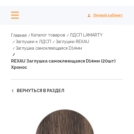
Личный кабинет
Каталог товаров
ЛДСП LAMARTY
Главная
Заглушки к ЛДСП
Заглушки REXAU
Заглушка самоклеющаяся D14мм
REXAU Заглушка самоклеющаяся D14мм (20шт)
Хронос
ВЕРНУТЬСЯ В РАЗДЕЛ