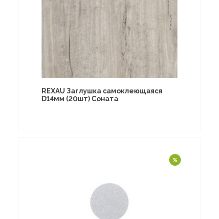
REXAU Заглушка самоклеющаяся
D14мм (20шт) Соната