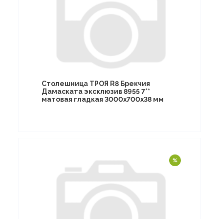
Столешница ТРОЯ R8 Брекчия
Дамаската эксклюзив 8955 7**
матовая гладкая 3000х700х38 мм