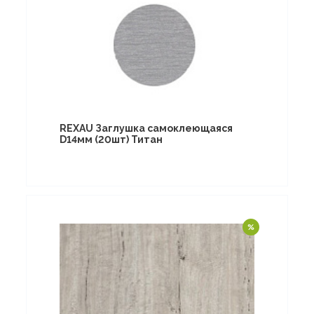
REXAU Заглушка самоклеющаяся
D14мм (20шт) Титан