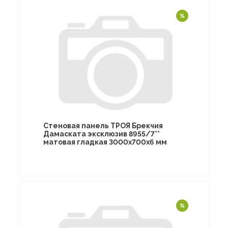
Стеновая панель ТРОЯ Брекчия
Дамаската эксклюзив 8955/7**
матовая гладкая 3000х700х6 мм