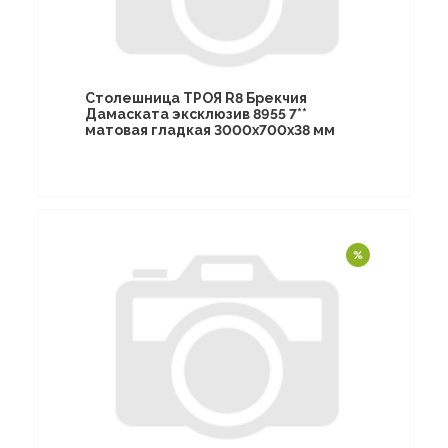
Столешница ТРОЯ R8 Брекчия
Дамаската эксклюзив 8955 7**
матовая гладкая 3000х700х38 мм