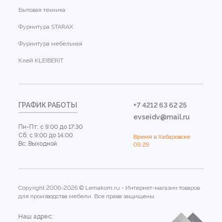
Бытовая техника
Фурнитура STARAX
Фурнитура мебельная
Клей KLEIBERIT
ГРАФИК РАБОТЫ
+7 4212 63 62 25
evseidv@mail.ru
Пн-Пт: с 9:00 до 17:30
Сб: с 9:00 до 14:00
Время в Хабаровске
Вс: Выходной
09:29
Copyright 2006-2026 © Lemakom.ru - Интернет-магазин товаров
для производства мебели. Все права защищены.
Наш адрес: