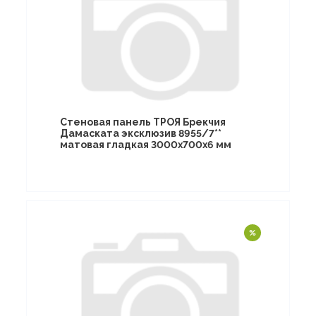
Стеновая панель ТРОЯ Брекчия
Дамаската эксклюзив 8955/7**
матовая гладкая 3000х700х6 мм