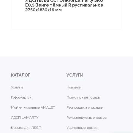
ЛДСП ВЛАГОСТОЙКАЯ Lamarty ЭКО
E0,5 Венге тёмный R рустикальное
2750х1830х16 мм
КАТАЛОГ
УСЛУГИ
Услуги
Новинки
Гофрокартон
Популярные товары
Мойки кухонные AMALET
Распродажи и скидки
ЛДСП LAMARTY
Рекомендуемые товары
Кромка для ЛДСП
Уцененные товары