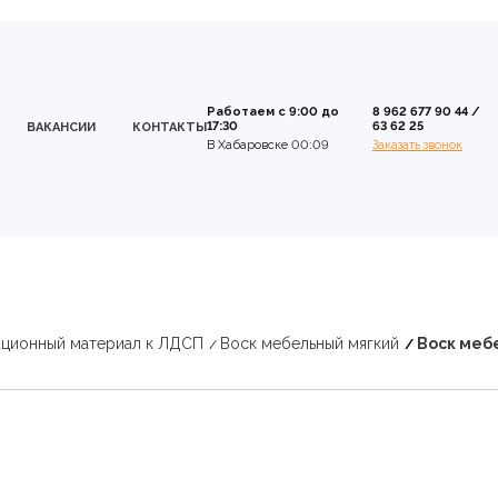
Работаем с 9:00 до
8 962 677 90 44
/
17:30
63 62 25
ВАКАНСИИ
КОНТАКТЫ
В Хабаровске 00:09
Заказать звонок
ационный материал к ЛДСП
Воск мебельный мягкий
Воск меб