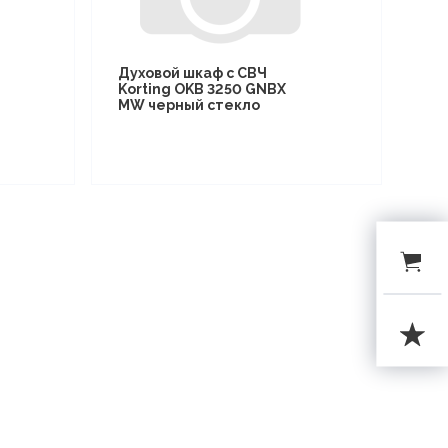
Духовой шкаф с СВЧ
Korting OKB 3250 GNBX
MW черный стекло