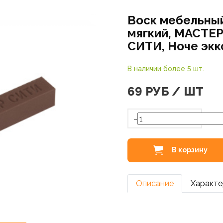
Воск мебельны
мягкий, МАСТЕ
СИТИ, Ноче экк
В наличии более 5 шт.
69
РУБ / ШТ
-
В корзину
Описание
Характе