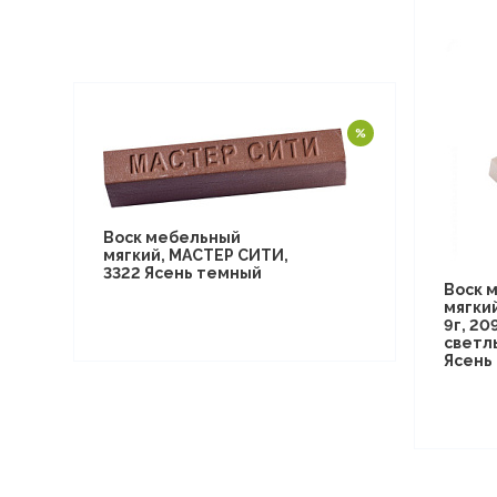
Воск мебельный
мягкий, МАСТЕР СИТИ,
3322 Ясень темный
Воск 
мягки
9г, 20
светл
Ясень