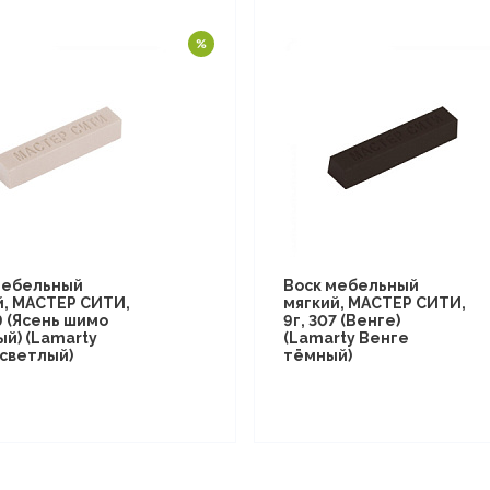
мебельный
Воск мебельный
й, МАСТЕР СИТИ,
мягкий, МАСТЕР СИТИ,
9 (Ясень шимо
9г, 307 (Венге)
ый) (Lamarty
(Lamarty Венге
 светлый)
тёмный)