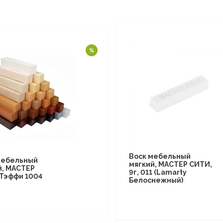
Воск мебельный
мебельный
мягкий, МАСТЕР СИТИ,
й, МАСТЕР
9г, 011 (Lamarty
Тэффи 1004
Белоснежный)