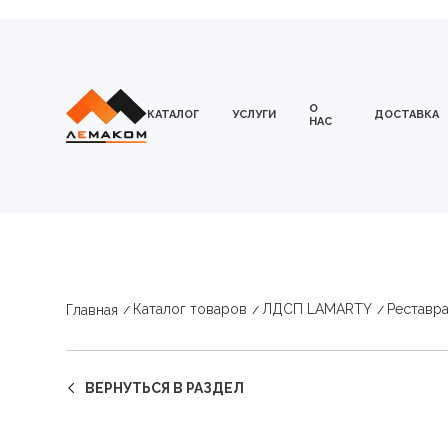
О
КАТАЛОГ
УСЛУГИ
ДОСТАВКА
НАС
Каталог товаров
ЛДСП LAMARTY
Реставр
Главная
ВЕРНУТЬСЯ В РАЗДЕЛ