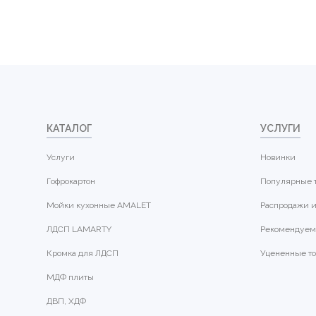
КАТАЛОГ
УСЛУГИ
Услуги
Новинки
Гофрокартон
Популярные 
Мойки кухонные AMALET
Распродажи и
ЛДСП LAMARTY
Рекомендуем
Кромка для ЛДСП
Уцененные т
МДФ плиты
ДВП, ХДФ