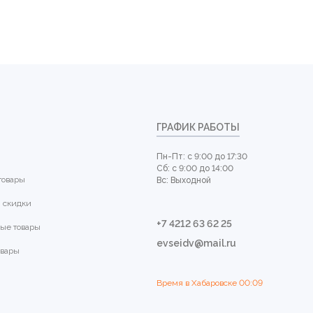
ГРАФИК РАБОТЫ
Пн-Пт: с 9:00 до 17:30
Сб: с 9:00 до 14:00
товары
Вс: Выходной
 скидки
+7 4212 63 62 25
ые товары
evseidv@mail.ru
овары
Время в Хабаровске
00:09