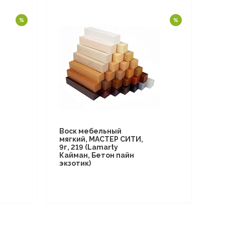
Воск мебельный
мягкий, МАСТЕР СИТИ,
9г, 219 (Lamarty
Кайман, Бетон пайн
экзотик)