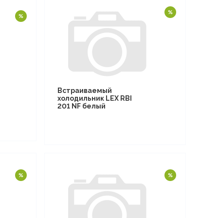
Встраиваемый
холодильник LEX RBI
201 NF белый