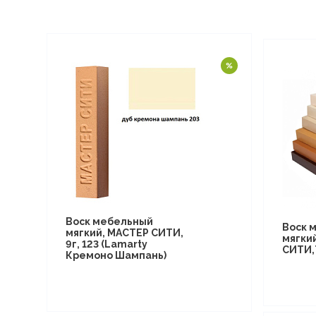
Воск мебельный
Воск 
мягкий, МАСТЕР СИТИ,
мягки
9г, 123 (Lamarty
СИТИ,
Кремоно Шампань)