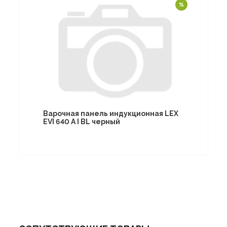
Варочная панель индукционная LEX
EVI 640 A I BL черный