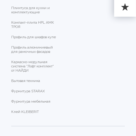
Плинтуса для кухни и
комплектующие
Компакт-плита HPL АМК
ТРОЯ
Профиль для шкафов купе
Профиль алюминиевый
для рамочных фасадов
Каркасно-модульная
система "Лофт комплект"
от НАЙДИ
Бытовая техника
Фурнитура STARAX
Фурнитура мебельная
Клей KLEIBERIT