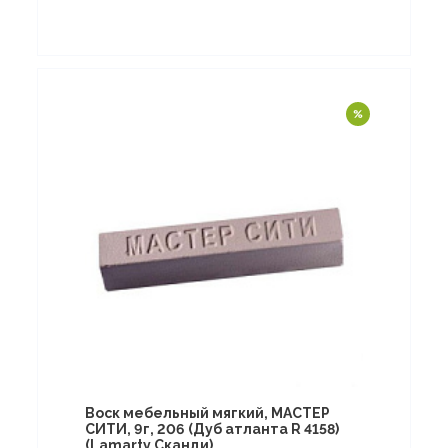
Воск мебельный мягкий, МАСТЕР
СИТИ, 9г, 206 (Дуб атланта R 4158)
(Lamarty Сканди)