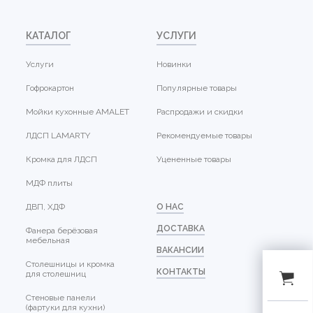
КАТАЛОГ
УСЛУГИ
Услуги
Новинки
Гофрокартон
Популярные товары
Мойки кухонные AMALET
Распродажи и скидки
ЛДСП LAMARTY
Рекомендуемые товары
Кромка для ЛДСП
Уцененные товары
МДФ плиты
ДВП, ХДФ
О НАС
ДОСТАВКА
Фанера берёзовая
мебельная
ВАКАНСИИ
Столешницы и кромка
КОНТАКТЫ
для столешниц
Стеновые панели
(фартуки для кухни)