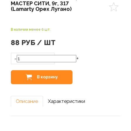
МАСТЕР СИТИ, 9г, 317
(Lamarty Орех Лугано)
В наличии менее 6 шт.
88
РУБ / ШТ
-
+
В корзину
Описание
Характеристики