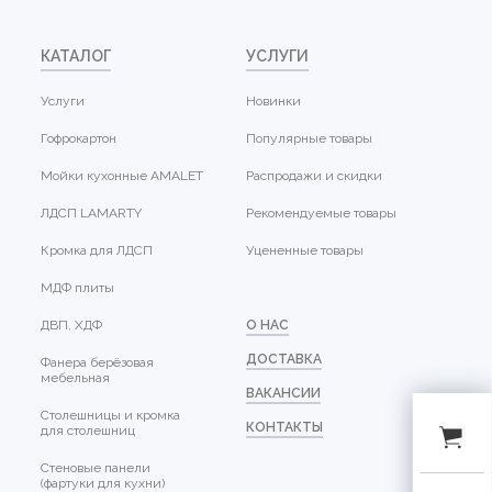
КАТАЛОГ
УСЛУГИ
Услуги
Новинки
Гофрокартон
Популярные товары
Мойки кухонные AMALET
Распродажи и скидки
ЛДСП LAMARTY
Рекомендуемые товары
Кромка для ЛДСП
Уцененные товары
МДФ плиты
ДВП, ХДФ
О НАС
ДОСТАВКА
Фанера берёзовая
мебельная
ВАКАНСИИ
Столешницы и кромка
КОНТАКТЫ
для столешниц
Стеновые панели
(фартуки для кухни)