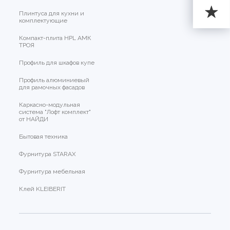
Плинтуса для кухни и
комплектующие
Компакт-плита HPL АМК
ТРОЯ
Профиль для шкафов купе
Профиль алюминиевый
для рамочных фасадов
Каркасно-модульная
система "Лофт комплект"
от НАЙДИ
Бытовая техника
Фурнитура STARAX
Фурнитура мебельная
Клей KLEIBERIT