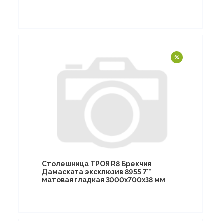
Столешница ТРОЯ R8 Брекчия
Дамаската эксклюзив 8955 7**
матовая гладкая 3000х700х38 мм