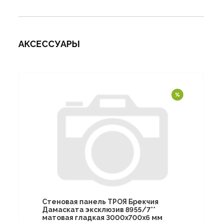
АКСЕССУАРЫ
Стеновая панель ТРОЯ Брекчия
Дамаската эксклюзив 8955/7**
матовая гладкая 3000х700х6 мм