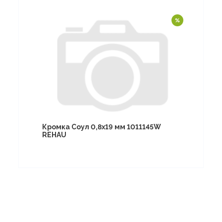
Кромка Соул 0,8х19 мм 1011145W
REHAU