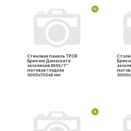
Стеновая панель ТРОЯ
Столе
Брекчия Дамаската
Брекч
эксклюзив 8955/7**
эксклю
матовая гладкая
матов
3000х700х6 мм
3000х