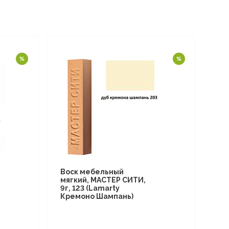
Воск мебельный
мягкий, МАСТЕР СИТИ,
9г, 123 (Lamarty
Кремоно Шампань)