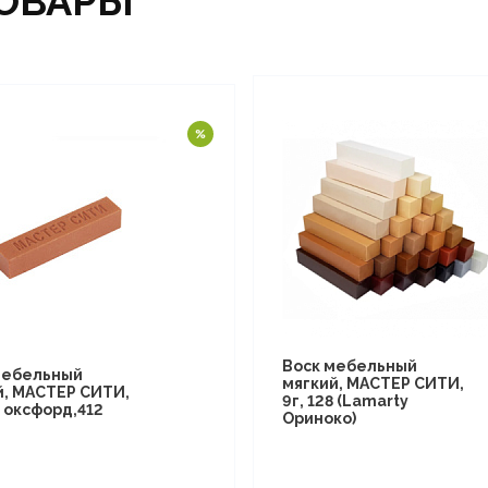
ОВАРЫ
Воск мебельный
мебельный
мягкий, МАСТЕР СИТИ,
й, МАСТЕР СИТИ,
9г, 128 (Lamarty
 оксфорд,412
Ориноко)