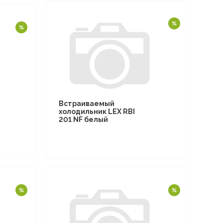
Встраиваемый
холодильник LEX RBI
201 NF белый