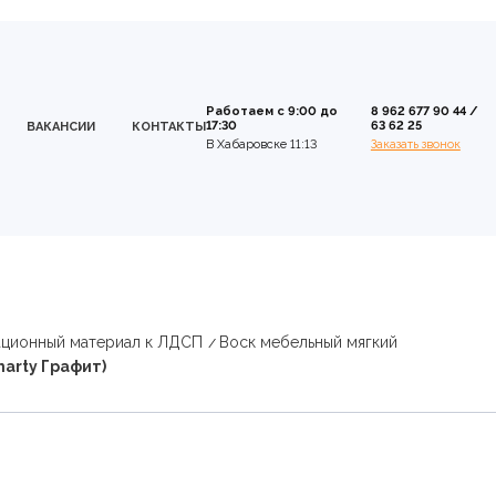
Работаем с 9:00 до
8 962 677 90 44
/
17:30
63 62 25
ВАКАНСИИ
КОНТАКТЫ
В Хабаровске 11:13
Заказать звонок
ационный материал к ЛДСП
Воск мебельный мягкий
arty Графит)