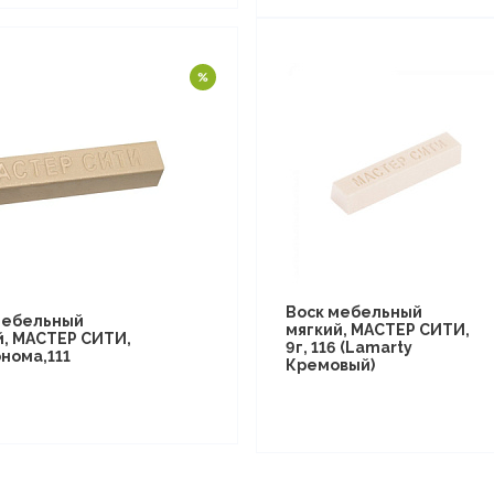
Воск мебельный
мебельный
мягкий, МАСТЕР СИТИ,
й, МАСТЕР СИТИ,
9г, 116 (Lamarty
нома,111
Кремовый)