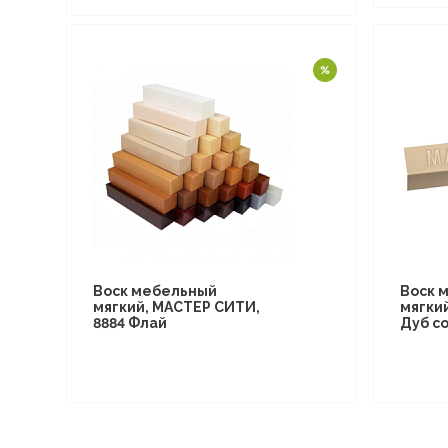
Воск мебельный
Воск 
мягкий, МАСТЕР СИТИ,
мягки
8884 Флай
Дуб со