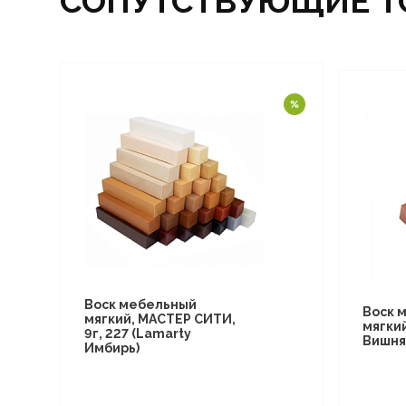
СОПУТСТВУЮЩИЕ Т
Воск мебельный
Воск 
мягкий, МАСТЕР СИТИ,
мягки
9г, 227 (Lamarty
Вишня
Имбирь)