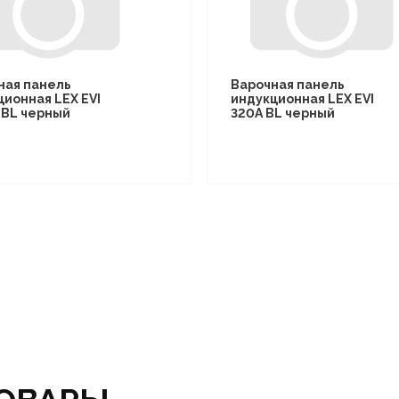
ная панель
Варочная панель
ционная LEX EVI
индукционная LEX EVI
I BL черный
320A BL черный