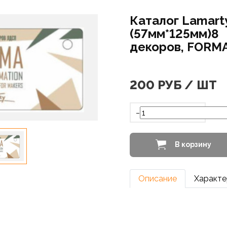
Каталог Lamart
(57мм*125мм)8
декоров, FORM
200
РУБ / ШТ
-
В корзину
Описание
Характе