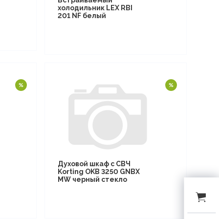
Встраиваемый
холодильник LEX RBI
201 NF белый
Духовой шкаф с СВЧ
Korting OKB 3250 GNBX
MW черный стекло