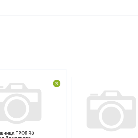
шница ТРОЯ R8