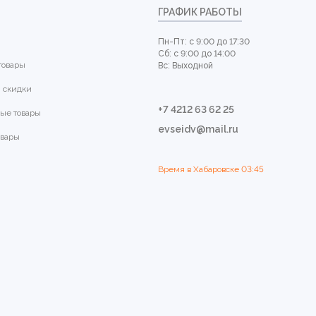
ГРАФИК РАБОТЫ
Пн-Пт: с 9:00 до 17:30
Сб: с 9:00 до 14:00
товары
Вс: Выходной
 скидки
+7 4212 63 62 25
ые товары
evseidv@mail.ru
овары
Время в Хабаровске
03:45