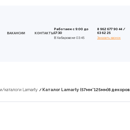
Работаем с 9:00 до
8 962 677 90 44
/
17:30
63 62 25
ВАКАНСИИ
КОНТАКТЫ
В Хабаровске 03:45
Заказать звонок
и/каталоги Lamarty
Каталог Lamarty (57мм*125мм)8 декоров