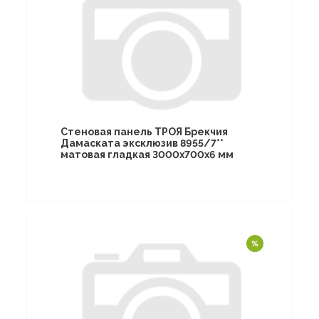
Стеновая панель ТРОЯ Брекчия
Дамаската эксклюзив 8955/7**
матовая гладкая 3000х700х6 мм