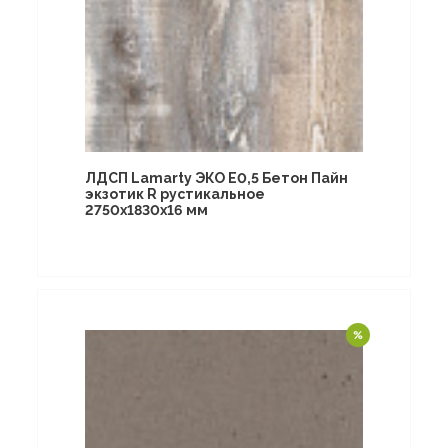
ЛДСП Lamarty ЭКО E0,5 Бетон Пайн
экзотик R рустикальное
2750х1830х16 мм