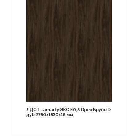
ЛДСП Lamarty ЭКО E0,5 Орех Бруно D
дуб 2750х1830х16 мм