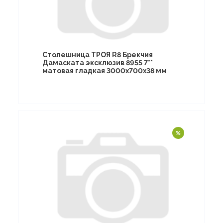
Столешница ТРОЯ R8 Брекчия
Дамаската эксклюзив 8955 7**
матовая гладкая 3000х700х38 мм