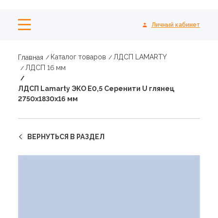
Личный кабинет
Каталог товаров
ЛДСП LAMARTY
Главная
ЛДСП 16 мм
ЛДСП Lamarty ЭКО E0,5 Серенити U глянец
2750х1830х16 мм
ВЕРНУТЬСЯ В РАЗДЕЛ