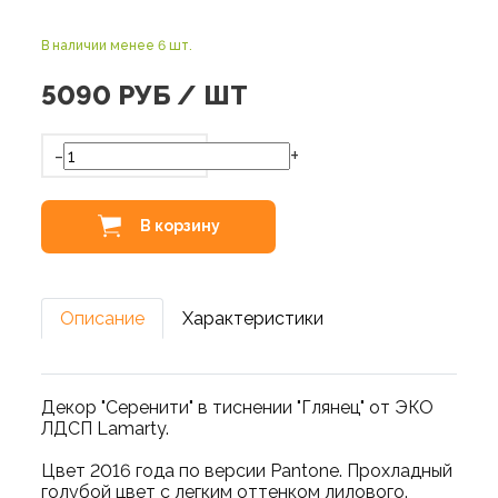
В наличии менее 6 шт.
5090
РУБ / ШТ
-
+
В корзину
Описание
Характеристики
Декор "Серенити" в тиснении "Глянец" от ЭКО
ЛДСП Lamarty.
Цвет 2016 года по версии Pantone. Прохладный
голубой цвет с легким оттенком лилового.