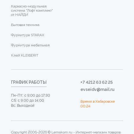
Каркасно-модульная
система "Лофт комплект"
от НАЙДИ
Бытовая техника
Фурнитура STARAX
Фурнитура мебельная
Клей KLEIBERIT
ГРАФИК РАБОТЫ
+7 4212 63 62 25
evseidv@mail.ru
Пн-Пт: с 9:00 до 17:30
Сб: с 9:00 до 14:00
Время в Хабаровске
Вс: Выходной
00:24
Copyright 2006-2026 © Lemakom.ru - Интернет-магазин товаров