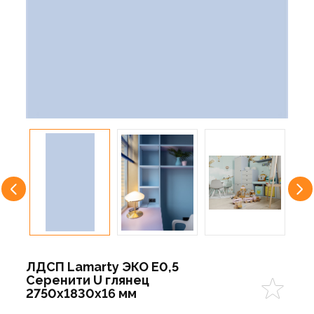
ЛДСП Lamarty ЭКО E0,5
Серенити U глянец
2750х1830х16 мм