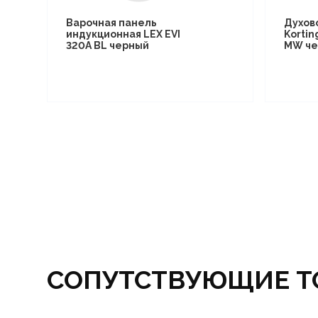
Варочная панель
Духов
индукционная LEX EVI
Kortin
320A BL черный
MW че
СОПУТСТВУЮЩИЕ Т