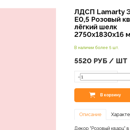
ЛДСП Lamarty 
E0,5 Розовый кв
лёгкий шелк
2750х1830х16 
В наличии более 5 шт.
5520
РУБ / ШТ
-
В корзину
Описание
Характе
Декор "Розовый кварц" в