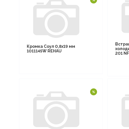
Встра
Кромка Соул 0,8х19 мм
холод
1011145W REHAU
201 N