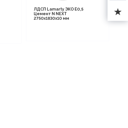
ЛДСП Lamarty ЭКО E0,5
Цемент N NEXT
2750х1830х10 мм