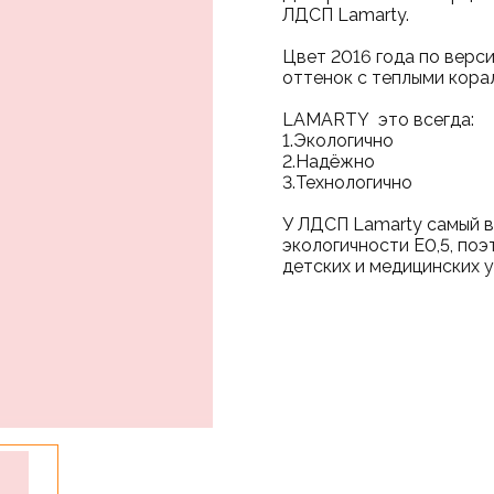
ЛДСП Lamarty.
Цвет 2016 года по верс
оттенок с теплыми кора
LAMARTY это вс
1.Экологично
2.Надёжно
3.Технологично
У ЛДСП Lamarty самый в
экологичности Е0,5, по
детских и медицинских 