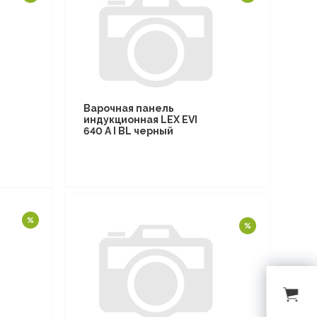
Варочная панель
индукционная LEX EVI
640 A I BL черный