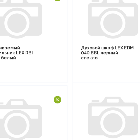
иваемый
Духовой шкаф LEX EDM
ильник LEX RBI
040 BBL черный
F белый
стекло