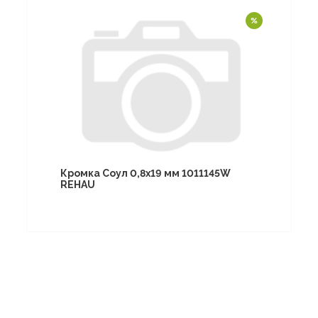
Кромка Соул 0,8х19 мм 1011145W
REHAU