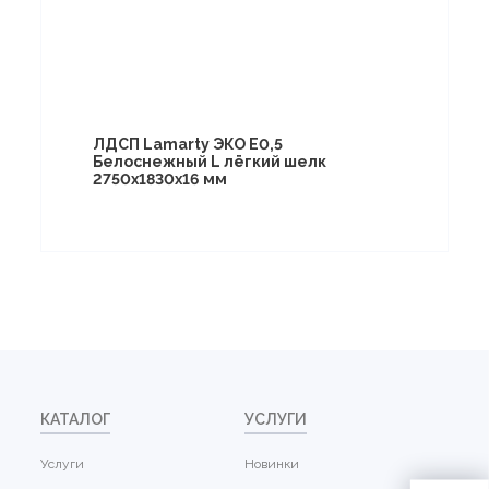
ЛДСП Lamarty ЭКО E0,5
Белоснежный L лёгкий шелк
2750х1830х16 мм
КАТАЛОГ
УСЛУГИ
Услуги
Новинки