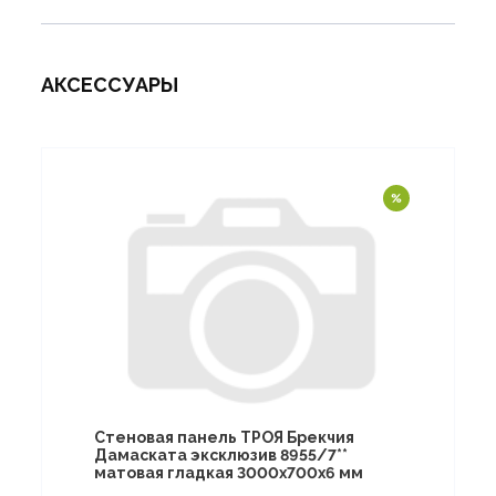
АКСЕССУАРЫ
Стеновая панель ТРОЯ Брекчия
Дамаската эксклюзив 8955/7**
матовая гладкая 3000х700х6 мм