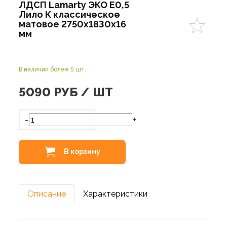
ЛДСП Lamarty ЭКО E0,5
Лило K классическое
матовое 2750х1830х16
мм
В наличии более 5 шт.
5090
РУБ / ШТ
-
+
В корзину
Описание
Характеристики