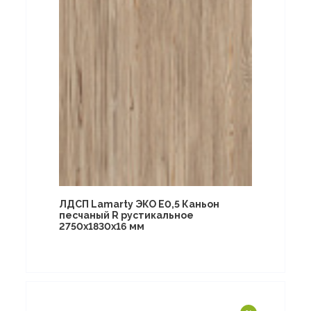
ЛДСП Lamarty ЭКО E0,5 Каньон
песчаный R рустикальное
2750х1830х16 мм