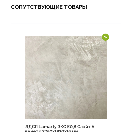
СОПУТСТВУЮЩИЕ ТОВАРЫ
ЛДСП Lamarty ЭКО E0,5 Слэйт V
венето 2750х1830х16 мм