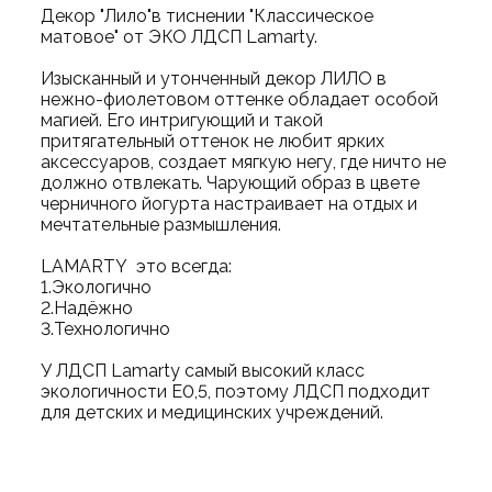
Декор "Лило"в тиснении "Классическое
матовое" от ЭКО ЛДСП Lamarty.
Изысканный и утонченный декор ЛИЛО в
нежно-фиолетовом оттенке обладает особой
магией. Его интригующий и такой
притягательный оттенок не любит ярких
аксессуаров, создает мягкую негу, где ничто не
должно отвлекать. Чарующий образ в цвете
черничного йогурта настраивает на отдых и
мечтательные размышления.
LAMARTY это всегда:
1.Экологично
2.Надёжно
3.Технологично
У ЛДСП Lamarty самый высокий класс
экологичности Е0,5, поэтому ЛДСП подходит
для детских и медицинских учреждений.