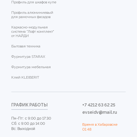
Профиль для шкафов купе
Профиль алюминиевый
для рамочных фасадов
Каркасно-модульная
система "Лофт комплект"
от НАЙДИ
Бытовая техника
Фурнитура STARAX
Фурнитура мебельная
Клей KLEIBERIT
ГРАФИК РАБОТЫ
+7 4212 63 62 25
evseidv@mail.ru
Пн-Пт: с 9:00 до 17:30
Сб: с 9:00 до 14:00
Время в Хабаровске
Вс: Выходной
01:48