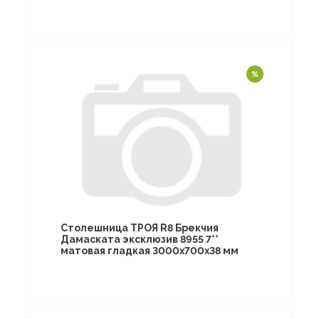
Столешница ТРОЯ R8 Брекчия
Дамаската эксклюзив 8955 7**
матовая гладкая 3000х700х38 мм