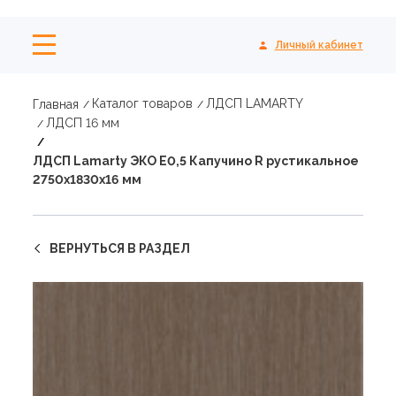
Личный кабинет
Каталог товаров
ЛДСП LAMARTY
Главная
ЛДСП 16 мм
ЛДСП Lamarty ЭКО E0,5 Капучино R рустикальное
2750х1830х16 мм
ВЕРНУТЬСЯ В РАЗДЕЛ