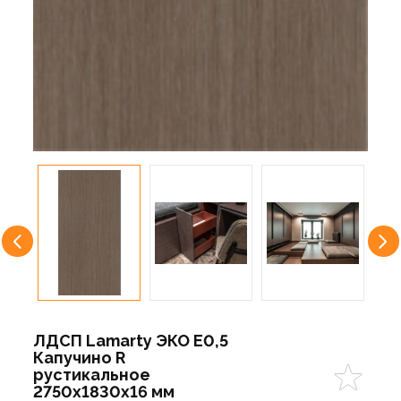
ЛДСП Lamarty ЭКО E0,5
Капучино R
рустикальное
2750х1830х16 мм