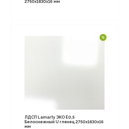
2750х1830х16 мм
ЛДСП Lamarty ЭКО E0,5
Белоснежный U глянец 2750х1830х16
мм