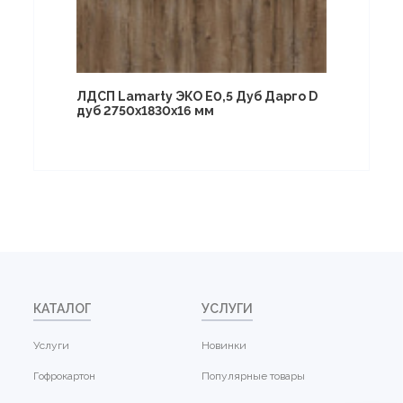
ЛДСП Lamarty ЭКО E0,5 Дуб Дарго D
дуб 2750х1830х16 мм
КАТАЛОГ
УСЛУГИ
Услуги
Новинки
Гофрокартон
Популярные товары