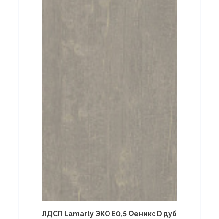
ЛДСП Lamarty ЭКО E0,5 Феникс D дуб