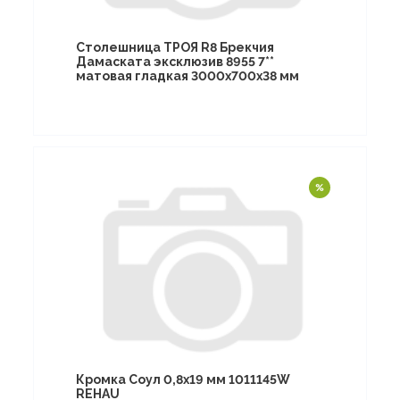
Столешница ТРОЯ R8 Брекчия
Дамаската эксклюзив 8955 7**
матовая гладкая 3000х700х38 мм
Кромка Соул 0,8х19 мм 1011145W
REHAU