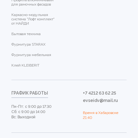
Профиль алюминиевый
для рамочных фасадов
Каркасно-модульная
система "Лофт комплект"
от НАЙДИ
Бытовая техника
Фурнитура STARAX
Фурнитура мебельная
Клей KLEIBERIT
ГРАФИК РАБОТЫ
+7 4212 63 62 25
evseidv@mail.ru
Пн-Пт: с 9:00 до 17:30
Сб: с 9:00 до 14:00
Время в Хабаровске
Вс: Выходной
21:40