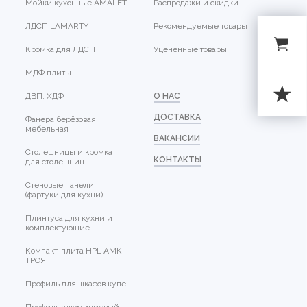
Мойки кухонные AMALET
Распродажи и скидки
ЛДСП LAMARTY
Рекомендуемые товары
Кромка для ЛДСП
Уцененные товары
МДФ плиты
ДВП, ХДФ
О НАС
ДОСТАВКА
Фанера берёзовая
мебельная
ВАКАНСИИ
Столешницы и кромка
КОНТАКТЫ
для столешниц
Стеновые панели
(фартуки для кухни)
Плинтуса для кухни и
комплектующие
Компакт-плита HPL АМК
ТРОЯ
Профиль для шкафов купе