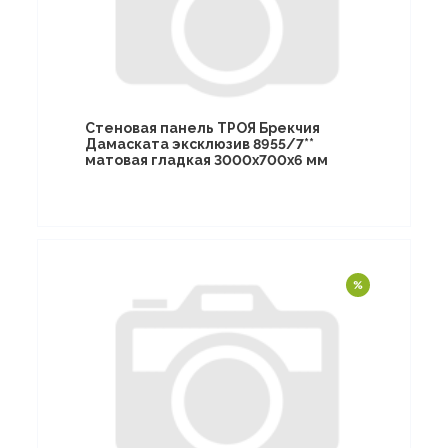
Стеновая панель ТРОЯ Брекчия
Дамаската эксклюзив 8955/7**
матовая гладкая 3000х700х6 мм