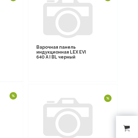
Варочная панель
индукционная LEX EVI
640 A I BL черный