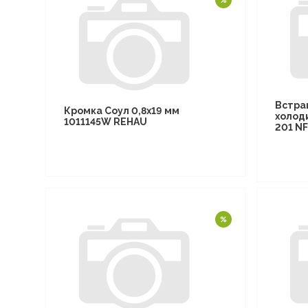
Встра
Кромка Соул 0,8х19 мм
холод
1011145W REHAU
201 N