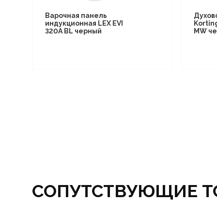
Варочная панель
Духов
индукционная LEX EVI
Kortin
320A BL черный
MW че
СОПУТСТВУЮЩИЕ Т