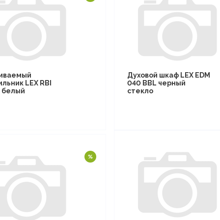
иваемый
Духовой шкаф LEX EDM
ильник LEX RBI
040 BBL черный
F белый
стекло