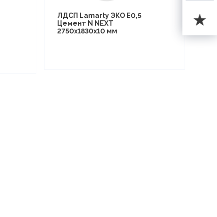
ЛДСП Lamarty ЭКО E0,5
Цемент N NEXT
2750х1830х10 мм