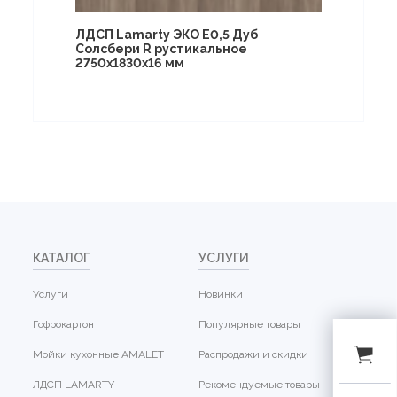
ЛДСП Lamarty ЭКО E0,5 Дуб
Солсбери R рустикальное
2750х1830х16 мм
КАТАЛОГ
УСЛУГИ
Услуги
Новинки
Гофрокартон
Популярные товары
Мойки кухонные AMALET
Распродажи и скидки
ЛДСП LAMARTY
Рекомендуемые товары