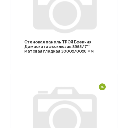
Стеновая панель ТРОЯ Брекчия
Дамаската эксклюзив 8955/7**
матовая гладкая 3000х700х6 мм