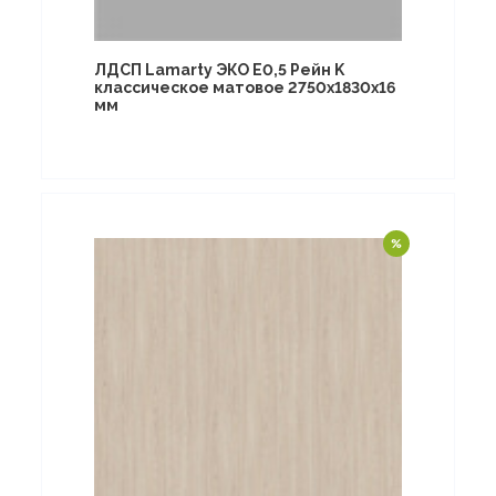
ЛДСП Lamarty ЭКО E0,5 Рейн K
классическое матовое 2750х1830х16
мм