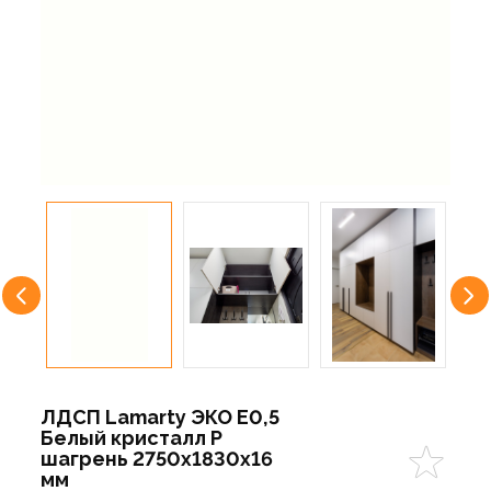
ЛДСП Lamarty ЭКО E0,5
Белый кристалл P
шагрень 2750х1830х16
мм