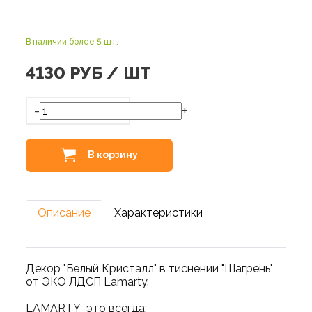
В наличии более 5 шт.
4130
РУБ / ШТ
-
+
В корзину
Описание
Характеристики
Декор "Белый Кристалл" в тиснении "Шагрень"
от ЭКО ЛДСП Lamarty.
LAMARTY это всегда: