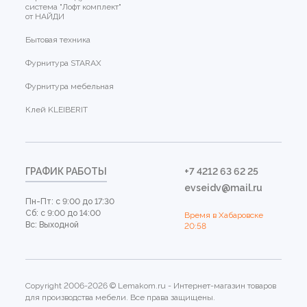
система "Лофт комплект"
от НАЙДИ
Бытовая техника
Фурнитура STARAX
Фурнитура мебельная
Клей KLEIBERIT
ГРАФИК РАБОТЫ
+7 4212 63 62 25
evseidv@mail.ru
Пн-Пт: с 9:00 до 17:30
Сб: с 9:00 до 14:00
Время в Хабаровске
Вс: Выходной
20:58
Copyright 2006-2026 © Lemakom.ru - Интернет-магазин товаров
для производства мебели. Все права защищены.