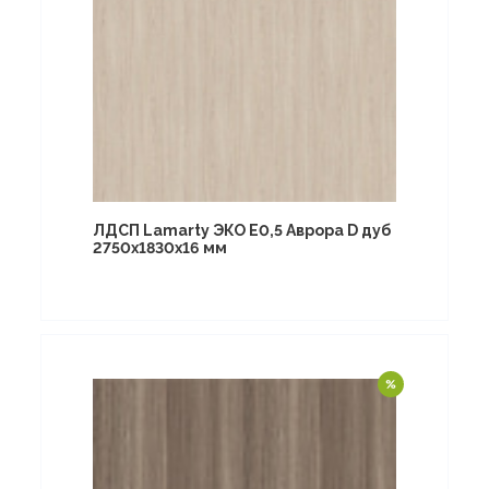
ЛДСП Lamarty ЭКО E0,5 Аврора D дуб
2750х1830х16 мм