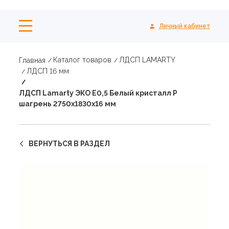
Личный кабинет
Каталог товаров
ЛДСП LAMARTY
Главная
ЛДСП 16 мм
ЛДСП Lamarty ЭКО E0,5 Белый кристалл P
шагрень 2750х1830х16 мм
ВЕРНУТЬСЯ В РАЗДЕЛ