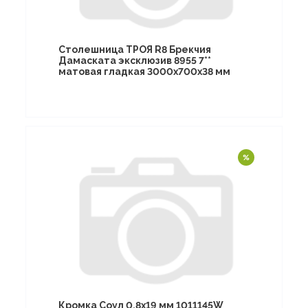
Столешница ТРОЯ R8 Брекчия
Дамаската эксклюзив 8955 7**
матовая гладкая 3000х700х38 мм
Кромка Соул 0,8х19 мм 1011145W