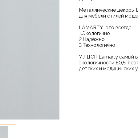
Металлические декоры 
для мебели стилей модер
LAMARTY это вс
1.Экологично
2.Надёжно
3.Технологично
У ЛДСП Lamarty самый в
экологичности Е0,5, по
детских и медицинских 