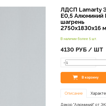
ЛДСП Lamarty 
E0,5 Алюминий 
шагрень
2750х1830х16 
В наличии более 5 шт.
4130
РУБ / ШТ
-
В корзину
Описание
Характе
Декор "Алюминий" от ЭК