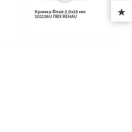
Кромка Флай 2,0х19 мм
101136U ПВХ REHAU