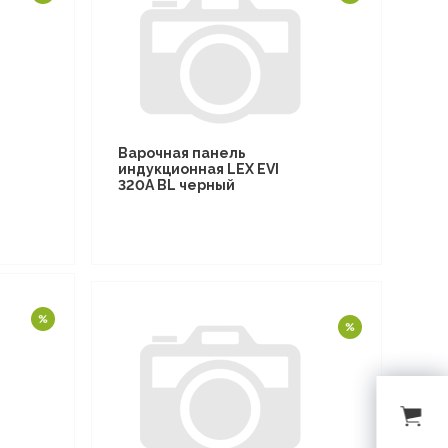
Варочная панель
индукционная LEX EVI
320A BL черный