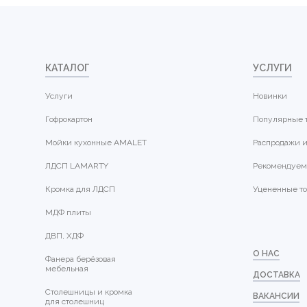
КАТАЛОГ
УСЛУГИ
Услуги
Новинки
Гофрокартон
Популярные 
Мойки кухонные AMALET
Распродажи и
ЛДСП LAMARTY
Рекомендуем
Кромка для ЛДСП
Уцененные т
МДФ плиты
ДВП, ХДФ
О НАС
Фанера берёзовая
мебельная
ДОСТАВКА
Столешницы и кромка
ВАКАНСИИ
для столешниц