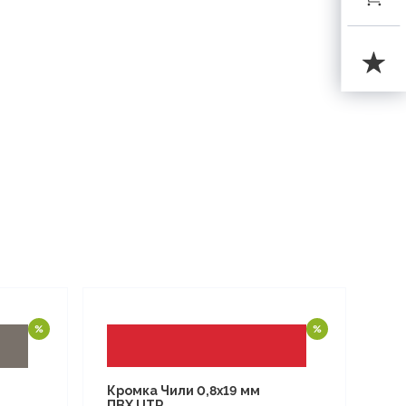
Кромка Чили 0,8х19 мм
ПВХ UTR