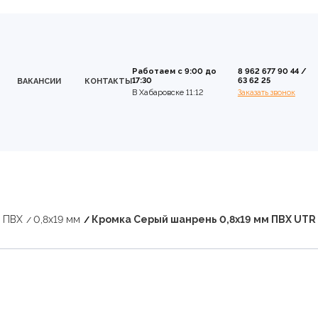
Работаем с 9:00 до
8 962 677 90 44
/
17:30
63 62 25
ВАКАНСИИ
КОНТАКТЫ
В Хабаровске 11:12
Заказать звонок
 ПВХ
0,8х19 мм
Кромка Серый шанрень 0,8х19 мм ПВХ UTR