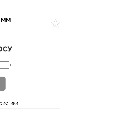
 мм
ОСУ
+
ристики