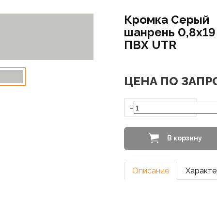
Кромка Серый
шанрень 0,8х19
ПВХ UTR
ЦЕНА ПО ЗАПР
-
В корзину
Описание
Характе