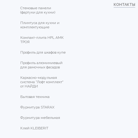
КОНТАКТЫ
Стеновые панели
(фартуки для кухни)
Плинтуса для кухни и
комплектующие
Компакт-плита HPL АМК
ТРОЯ
Профиль для шкафов купе
Профиль алюминиевый
для рамочных фасадов
Каркасно-модульная
система "Лофт комплект"
от НАЙДИ
Бытовая техника
Фурнитура STARAX
Фурнитура мебельная
Клей KLEIBERIT