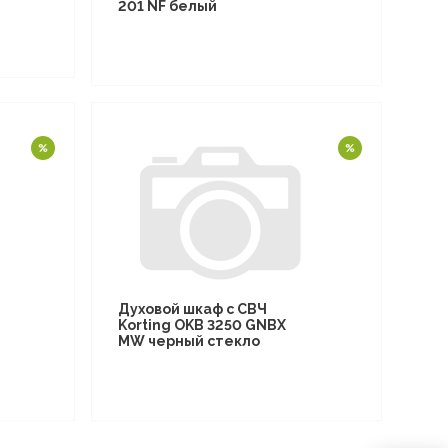
201 NF белый
Духовой шкаф с СВЧ
Korting OKB 3250 GNBX
MW черный стекло