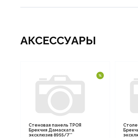
АКСЕССУАРЫ
Стеновая панель ТРОЯ
Столе
Брекчия Дамаската
Брекч
эксклюзив 8955/7**
эксклю