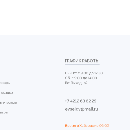
ГРАФИК РАБОТЫ
Пн-Пт: с 9:00 до 17:30
Сб: с 9:00 до 14:00
товары
Вс: Выходной
 скидки
+7 4212 63 62 25
ые товары
evseidv@mail.ru
овары
Время в Хабаровске
06:02