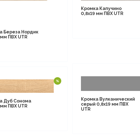
Кромка Капучино
0,8х19 мм ПВХ UTR
а Береза Нордик
 мм ПВХ UTR
Кромка Вулканический
а Дуб Сонома
серый 0,8х19 мм ПВХ
 мм ПВХ UTR
UTR