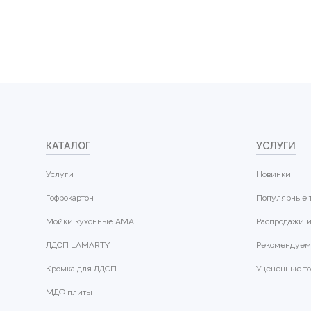
КАТАЛОГ
УСЛУГИ
Услуги
Новинки
Гофрокартон
Популярные 
Мойки кухонные AMALET
Распродажи и
ЛДСП LAMARTY
Рекомендуем
Кромка для ЛДСП
Уцененные т
МДФ плиты