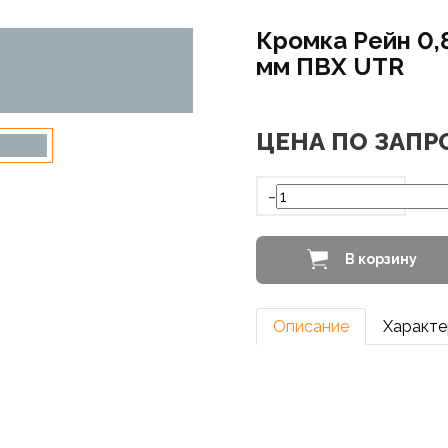
Кромка Рейн 0,
мм ПВХ UTR
ЦЕНА ПО ЗАПР
-
В корзину
Описание
Характе