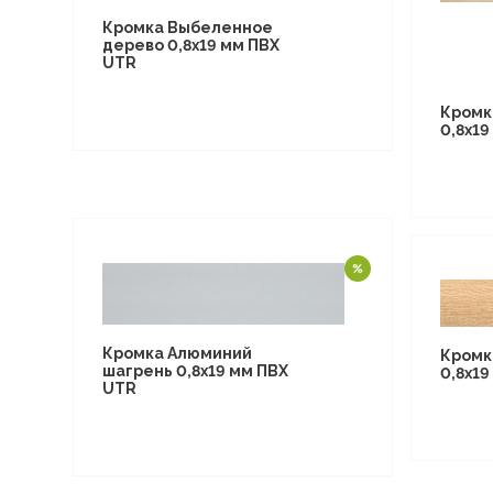
Кромка Выбеленное
дерево 0,8х19 мм ПВХ
UTR
Кромк
0,8х19
Кромка Алюминий
Кромк
шагрень 0,8х19 мм ПВХ
0,8х19
UTR