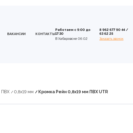
Работаем с 9:00 до
8 962 677 90 44
/
17:30
63 62 25
ВАКАНСИИ
КОНТАКТЫ
В Хабаровске 06:02
Заказать звонок
 ПВХ
0,8х19 мм
Кромка Рейн 0,8х19 мм ПВХ UTR