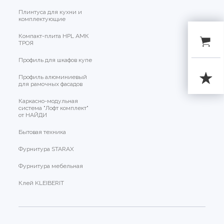
Плинтуса для кухни и
комплектующие
Компакт-плита HPL АМК
ТРОЯ
Профиль для шкафов купе
Профиль алюминиевый
для рамочных фасадов
Каркасно-модульная
система "Лофт комплект"
от НАЙДИ
Бытовая техника
Фурнитура STARAX
Фурнитура мебельная
Клей KLEIBERIT