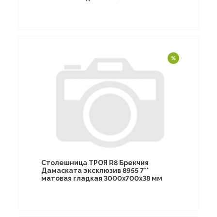
Столешница ТРОЯ R8 Брекчия
Дамаската эксклюзив 8955 7**
матовая гладкая 3000х700х38 мм