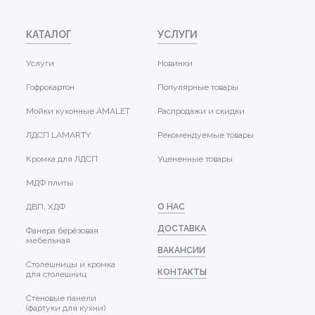
КАТАЛОГ
УСЛУГИ
Услуги
Новинки
Гофрокартон
Популярные товары
Мойки кухонные AMALET
Распродажи и скидки
ЛДСП LAMARTY
Рекомендуемые товары
Кромка для ЛДСП
Уцененные товары
МДФ плиты
ДВП, ХДФ
О НАС
ДОСТАВКА
Фанера берёзовая
мебельная
ВАКАНСИИ
Столешницы и кромка
КОНТАКТЫ
для столешниц
Стеновые панели
(фартуки для кухни)