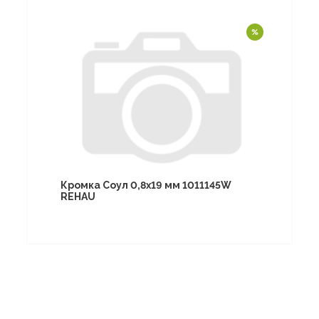
Кромка Соул 0,8х19 мм 1011145W
REHAU