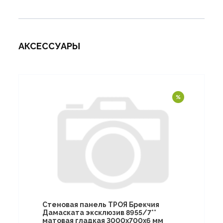
АКСЕССУАРЫ
Стеновая панель ТРОЯ Брекчия
Дамаската эксклюзив 8955/7**
матовая гладкая 3000х700х6 мм