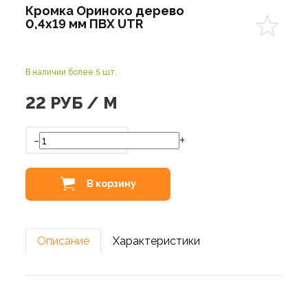
Кромка Ориноко дерево
0,4х19 мм ПВХ UTR
В наличии более 5 шт.
22
РУБ / М
-
+
В корзину
Описание
Характеристики