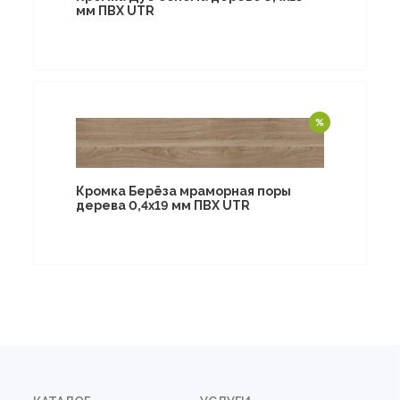
мм ПВХ UTR
Кромка Берёза мраморная поры
дерева 0,4х19 мм ПВХ UTR