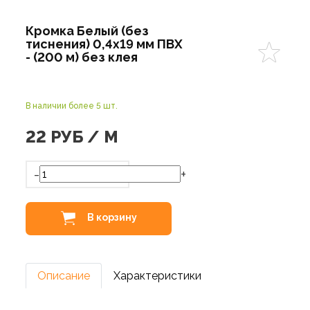
Кромка Белый (без
тиснения) 0,4х19 мм ПВХ
- (200 м) без клея
В наличии более 5 шт.
22
РУБ / М
-
+
В корзину
Описание
Характеристики