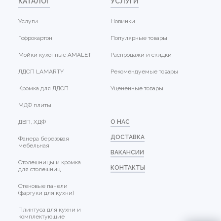
КАТАЛОГ
УСЛУГИ
Услуги
Новинки
Гофрокартон
Популярные товары
Мойки кухонные AMALET
Распродажи и скидки
ЛДСП LAMARTY
Рекомендуемые товары
Кромка для ЛДСП
Уцененные товары
МДФ плиты
ДВП, ХДФ
О НАС
ДОСТАВКА
Фанера берёзовая
мебельная
ВАКАНСИИ
Столешницы и кромка
КОНТАКТЫ
для столешниц
Стеновые панели
(фартуки для кухни)
Плинтуса для кухни и
комплектующие