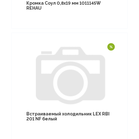
Кромка Соул 0,8х19 мм 1011145W
REHAU
Встраиваемый холодильник LEX RBI
201 NF белый