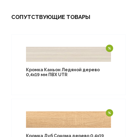
СОПУТСТВУЮЩИЕ ТОВАРЫ
Кромка Каньон Ледяной дерево
0,4х19 мм ПВХ UTR
Кромка Дуб Сонома дерево 0,4х19