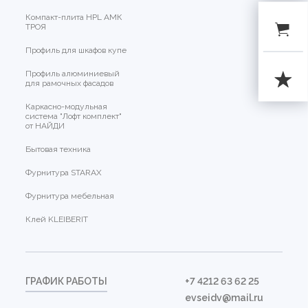
Компакт-плита HPL АМК
ТРОЯ
Профиль для шкафов купе
Профиль алюминиевый
для рамочных фасадов
Каркасно-модульная
система "Лофт комплект"
от НАЙДИ
Бытовая техника
Фурнитура STARAX
Фурнитура мебельная
Клей KLEIBERIT
ГРАФИК РАБОТЫ
+7 4212 63 62 25
evseidv@mail.ru