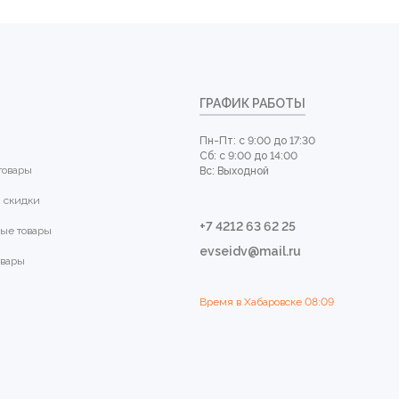
ГРАФИК РАБОТЫ
Пн-Пт: с 9:00 до 17:30
Сб: с 9:00 до 14:00
товары
Вс: Выходной
 скидки
+7 4212 63 62 25
ые товары
evseidv@mail.ru
овары
Время в Хабаровске
08:09