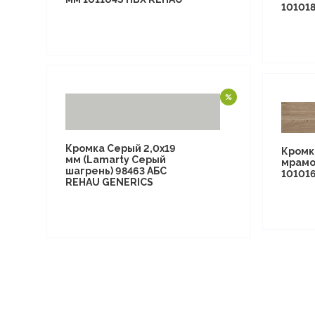
10101
Кромка Серый 2,0х19
Кромк
мм (Lamarty Серый
мрамо
шагрень) 98463 АБС
10101
REHAU GENERICS