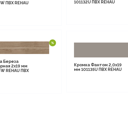
101132U ПВХ REHAU
8W ПВХ REHAU
а Береза
Кромка Фантом 2,0х19
рная 2х19 мм
мм 101135U ПВХ REHAU
6W REHAU ПВХ