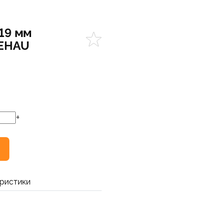
19 мм
REHAU
+
ристики