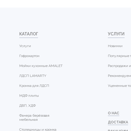
КАТАЛОГ
УСЛУГИ
Услуги
Новинки
Гофрокартон
Популярные 
Мойки кухонные AMALET
Распродажи и
ЛДСП LAMARTY
Рекомендуем
Кромка для ЛДСП
Уцененные т
МДФ плиты
ДВП, ХДФ
О НАС
Фанера берёзовая
мебельная
ДОСТАВКА
Столешницы и кромка