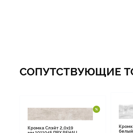
СОПУТСТВУЮЩИЕ Т
Кромк
Кромка Слэйт 2,0х19
белый
мм 101104S ПВХ REHAU