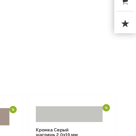
Кромка Серый
шагрень 2,0х19 мм