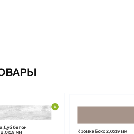
ОВАРЫ
а Дуб бетон
Кромка Бохо 2,0х19 мм
 2,0х19 мм