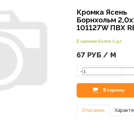
Кромка Ясень
Борнхольм 2,0х
101127W ПВХ 
В наличии более 5 шт.
67
РУБ / М
-
В корзину
Описание
Характе