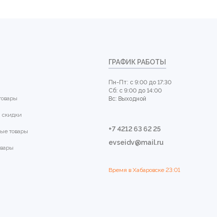
ГРАФИК РАБОТЫ
Пн-Пт: с 9:00 до 17:30
Сб: с 9:00 до 14:00
товары
Вс: Выходной
 скидки
+7 4212 63 62 25
ые товары
evseidv@mail.ru
овары
Время в Хабаровске
23:01