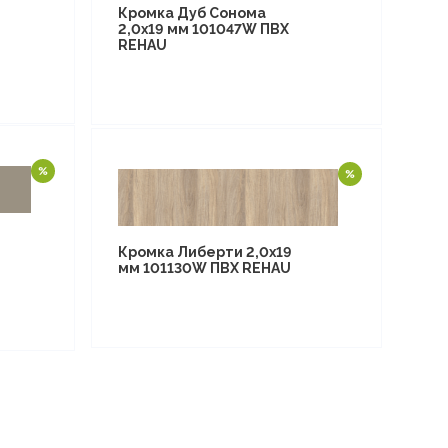
Кромка Дуб Сонома
2,0х19 мм 101047W ПВХ
REHAU
Кромка Либерти 2,0х19
мм 101130W ПВХ REHAU