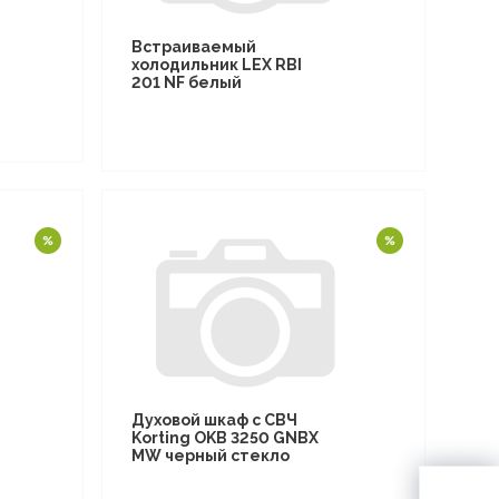
Встраиваемый
холодильник LEX RBI
201 NF белый
Духовой шкаф с СВЧ
Korting OKB 3250 GNBX
MW черный стекло