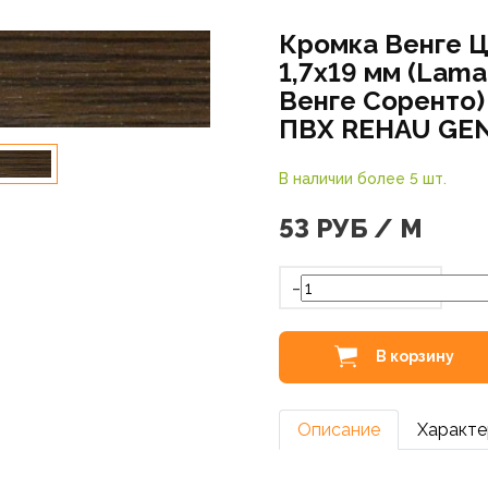
Кромка Венге 
1,7х19 мм (Lama
Венге Соренто)
ПВХ REHAU GE
В наличии более 5 шт.
53
РУБ / М
-
В корзину
Описание
Характе