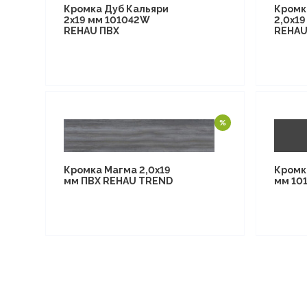
Кромка Дуб Кальяри
Кромк
2х19 мм 101042W
2,0х19
REHAU ПВХ
REHA
Кромка Магма 2,0х19
Кромк
мм ПВХ REHAU TREND
мм 10