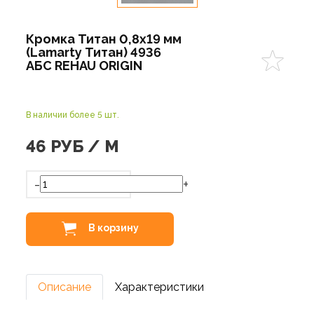
Кромка Титан 0,8х19 мм
(Lamarty Титан) 4936
АБС REHAU ORIGIN
В наличии более 5 шт.
46
РУБ / М
-
+
В корзину
Описание
Характеристики