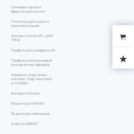
Стеновые панели
(фартуки для кухни)
Плинтуса для кухни и
комплектующие
Компакт-плита HPL АМК
ТРОЯ
Профиль для шкафов купе
Профиль алюминиевый
для рамочных фасадов
Каркасно-модульная
система "Лофт комплект"
от НАЙДИ
Бытовая техника
Фурнитура STARAX
Фурнитура мебельная
Клей KLEIBERIT