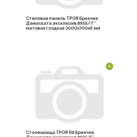
Стеновая панель ТРОЯ Брекчия
Дамаската эксклюзив 8955/7**
матовая гладкая 3000х700х6 мм
Столешница ТРОЯ R8 Брекчия