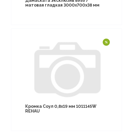
Дамаската эксклюзив 8955 7**
матовая гладкая 3000х700х38 мм
Кромка Соул 0,8х19 мм 1011145W
REHAU