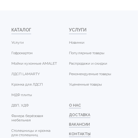
КАТАЛОГ
УСЛУГИ
Услуги
Новинки
Гофрокартон
Популярные товары
Мойки кухонные AMALET
Распродажи и скидки
ЛДСП LAMARTY
Рекомендуемые товары
Кромка для ЛДСП
Уцененные товары
МДФ плиты
ДВП, ХДФ
О НАС
ДОСТАВКА
Фанера берёзовая
мебельная
ВАКАНСИИ
Столешницы и кромка
КОНТАКТЫ
для столешниц