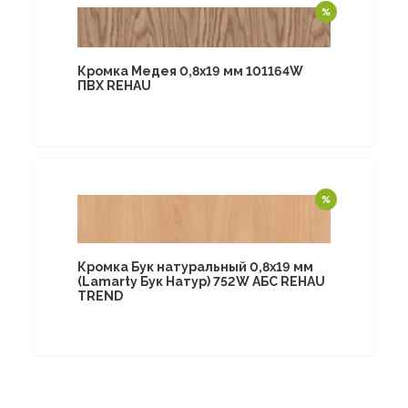
Кромка Медея 0,8х19 мм 101164W
ПВХ REHAU
Кромка Бук натуральный 0,8х19 мм
(Lamarty Бук Натур) 752W АБС REHAU
TREND