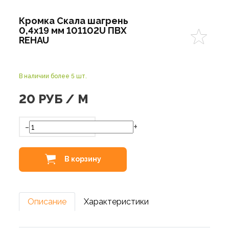
Кромка Скала шагрень
0,4х19 мм 101102U ПВХ
REHAU
В наличии более 5 шт.
20
РУБ / М
-
+
В корзину
Описание
Характеристики