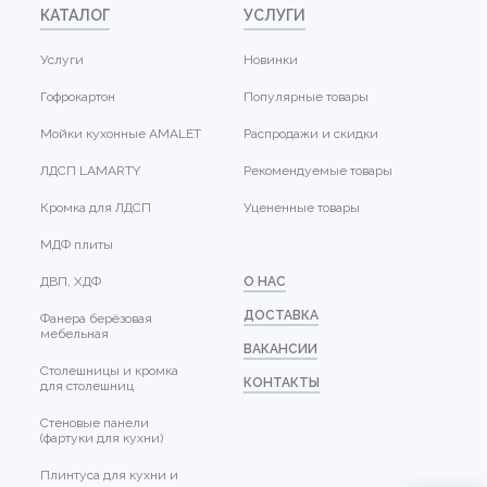
КАТАЛОГ
УСЛУГИ
Услуги
Новинки
Гофрокартон
Популярные товары
Мойки кухонные AMALET
Распродажи и скидки
ЛДСП LAMARTY
Рекомендуемые товары
Кромка для ЛДСП
Уцененные товары
МДФ плиты
ДВП, ХДФ
О НАС
ДОСТАВКА
Фанера берёзовая
мебельная
ВАКАНСИИ
Столешницы и кромка
КОНТАКТЫ
для столешниц
Стеновые панели
(фартуки для кухни)
Плинтуса для кухни и