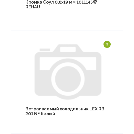
Кромка Соул 0,8х19 мм 1011145W
REHAU
Встраиваемый холодильник LEX RBI
201 NF белый