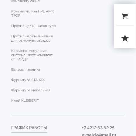
комплектующие
Компакт-плита HPL АМК
ТРОЯ
Профиль для шкафов купе
Профиль алюминиевый
для рамочных фасадов
Каркасно-модульная
система "Лофт комплект"
от НАЙДИ
Бытовая техника
Фурнитура STARAX
Фурнитура мебельная
Клей KLEIBERIT
ГРАФИК РАБОТЫ
+7 4212 63 62 25
evseidv@mail.ru