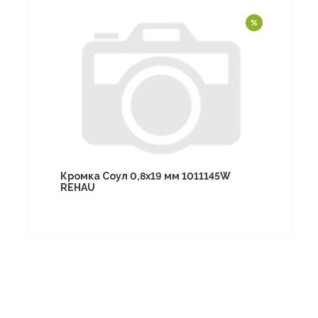
Кромка Соул 0,8х19 мм 1011145W
REHAU