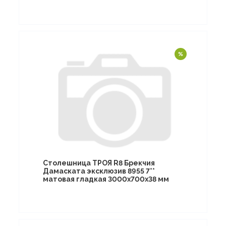
Столешница ТРОЯ R8 Брекчия
Дамаската эксклюзив 8955 7**
матовая гладкая 3000х700х38 мм