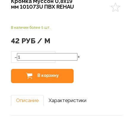
Кромка Муссон 0,8х19
мм 101073U ПВХ REHAU
В наличии более 5 шт.
42
РУБ / М
-
+
В корзину
Описание
Характеристики