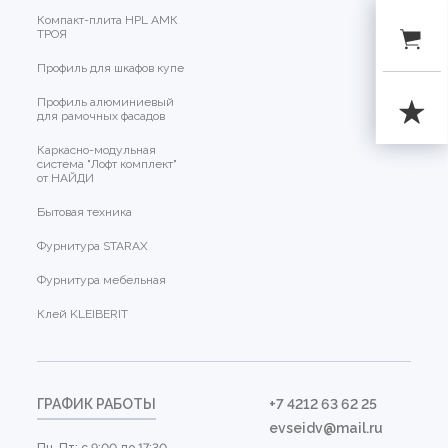
Компакт-плита HPL АМК
ТРОЯ
Профиль для шкафов купе
Профиль алюминиевый
для рамочных фасадов
Каркасно-модульная
система "Лофт комплект"
от НАЙДИ
Бытовая техника
Фурнитура STARAX
Фурнитура мебельная
Клей KLEIBERIT
ГРАФИК РАБОТЫ
+7 4212 63 62 25
evseidv@mail.ru