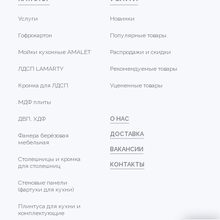
Услуги
Новинки
Гофрокартон
Популярные товары
Мойки кухонные AMALET
Распродажи и скидки
ЛДСП LAMARTY
Рекомендуемые товары
Кромка для ЛДСП
Уцененные товары
МДФ плиты
ДВП, ХДФ
О НАС
ДОСТАВКА
Фанера берёзовая
мебельная
ВАКАНСИИ
Столешницы и кромка
КОНТАКТЫ
для столешниц
Стеновые панели
(фартуки для кухни)
Плинтуса для кухни и
комплектующие