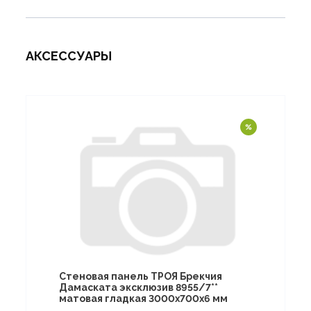
АКСЕССУАРЫ
Стеновая панель ТРОЯ Брекчия
Дамаската эксклюзив 8955/7**
матовая гладкая 3000х700х6 мм