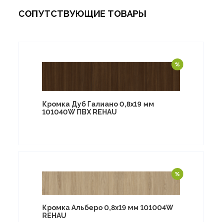
СОПУТСТВУЮЩИЕ ТОВАРЫ
Кромка Дуб Галиано 0,8х19 мм
101040W ПВХ REHAU
Кромка Альберо 0,8х19 мм 101004W
REHAU