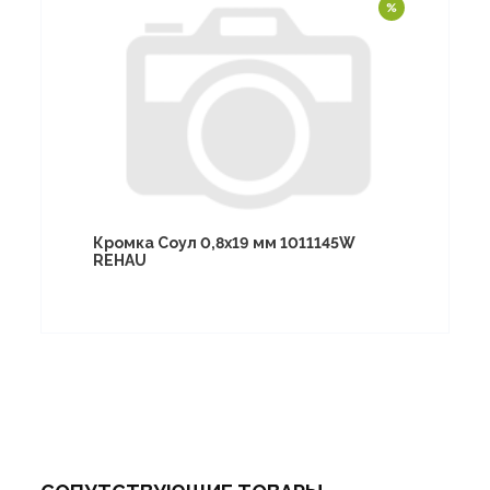
Кромка Соул 0,8х19 мм 1011145W
REHAU