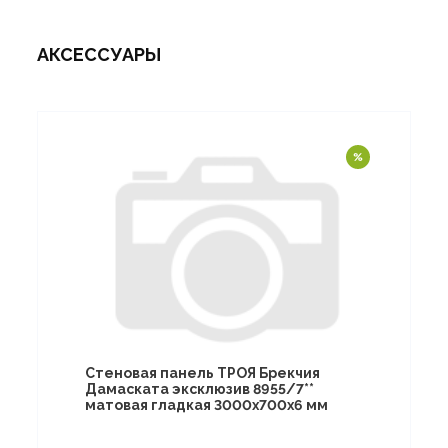
АКСЕССУАРЫ
Стеновая панель ТРОЯ Брекчия
Дамаската эксклюзив 8955/7**
матовая гладкая 3000х700х6 мм