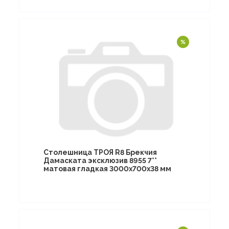
Столешница ТРОЯ R8 Брекчия
Дамаската эксклюзив 8955 7**
матовая гладкая 3000х700х38 мм