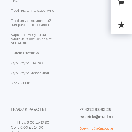
ТРОЯ
Профиль для шкафов купе
Профиль алюминиевый
для рамочных фасадов
Каркасно-модульная
система "Лофт комплект"
от НАЙДИ
Бытовая техника
Фурнитура STARAX
Фурнитура мебельная
Клей KLEIBERIT
ГРАФИК РАБОТЫ
+7 4212 63 62 25
evseidv@mail.ru
Пн-Пт: с 9:00 до 17:30
Сб: с 9:00 до 14:00
Время в Хабаровске