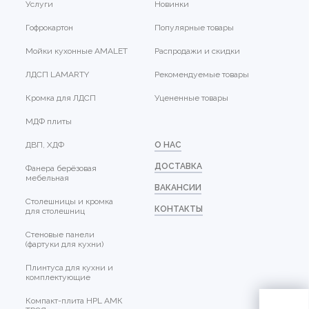
Услуги
Новинки
Гофрокартон
Популярные товары
Мойки кухонные AMALET
Распродажи и скидки
ЛДСП LAMARTY
Рекомендуемые товары
Кромка для ЛДСП
Уцененные товары
МДФ плиты
ДВП, ХДФ
О НАС
ДОСТАВКА
Фанера берёзовая
мебельная
ВАКАНСИИ
Столешницы и кромка
КОНТАКТЫ
для столешниц
Стеновые панели
(фартуки для кухни)
Плинтуса для кухни и
комплектующие
Компакт-плита HPL АМК