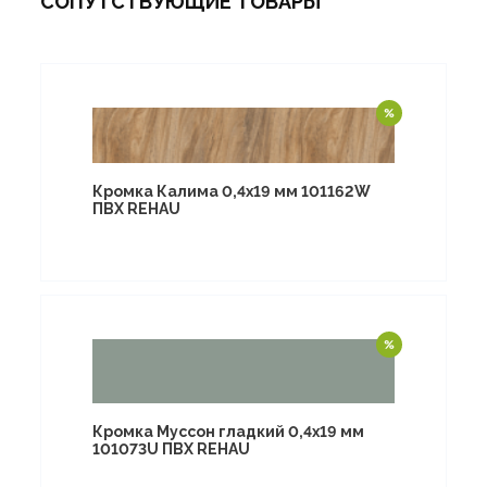
СОПУТСТВУЮЩИЕ ТОВАРЫ
Кромка Калима 0,4х19 мм 101162W
ПВХ REHAU
Кромка Муссон гладкий 0,4х19 мм
101073U ПВХ REHAU