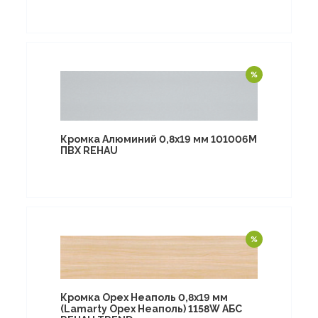
Кромка Алюминий 0,8х19 мм 101006M
ПВХ REHAU
Кромка Орех Неаполь 0,8х19 мм
(Lamarty Орех Неаполь) 1158W АБС