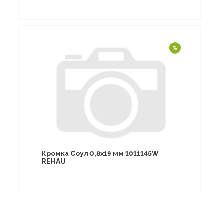
Кромка Соул 0,8х19 мм 1011145W
REHAU