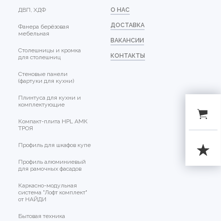
ДВП, ХДФ
О НАС
ДОСТАВКА
Фанера берёзовая
мебельная
ВАКАНСИИ
Столешницы и кромка
КОНТАКТЫ
для столешниц
Стеновые панели
(фартуки для кухни)
Плинтуса для кухни и
комплектующие
Компакт-плита HPL АМК
ТРОЯ
Профиль для шкафов купе
Профиль алюминиевый
для рамочных фасадов
Каркасно-модульная
система "Лофт комплект"
от НАЙДИ
Бытовая техника