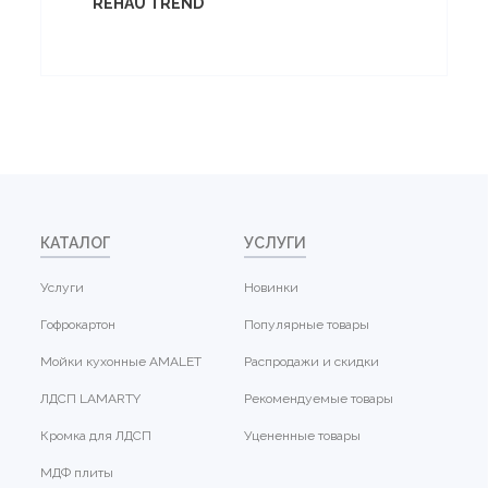
REHAU TREND
КАТАЛОГ
УСЛУГИ
Услуги
Новинки
Гофрокартон
Популярные товары
Мойки кухонные AMALET
Распродажи и скидки
ЛДСП LAMARTY
Рекомендуемые товары
Кромка для ЛДСП
Уцененные товары
МДФ плиты