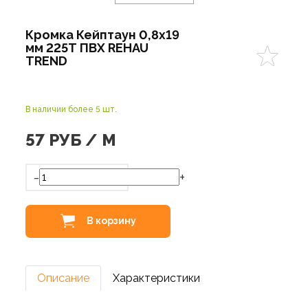
Кромка Кейптаун 0,8х19
мм 225Т ПВХ REHAU
TREND
В наличии более 5 шт.
57
РУБ / М
-
+
В корзину
Описание
Характеристики