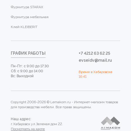
Фурнитура STARAX
Фурнитура мебельная
Клей KLEIBERIT
ГРАФИК РАБОТЫ
+7 4212 63 62 25
evseidv@mail.ru
Пн-Пт: с 9:00 до 17:30
Сб: с 9:00 до 14:00
Время в Хабаровске
Вс: Выходной
16:41
Copyright 2006-2026 © Lemakom.ru - Интернет-магазин товаров
для производства мебели. Все права защищены.
Наш адрес:
г.Хабаровск ул.Зеленая дом 22.
Посмотреть на карте