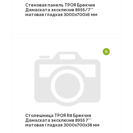
Стеновая панель ТРОЯ Брекчия
Дамаската эксклюзив 8955/7**
матовая гладкая 3000х700х6 мм
Столешница ТРОЯ R8 Брекчия
Дамаската эксклюзив 8955 7**
матовая гладкая 3000х700х38 мм