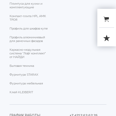
Плинтуса для кухни и
комплектующие
Компакт-плита HPL АМК
ТРОЯ
Профиль для шкафов купе
Профиль алюминиевый
для рамочных фасадов
Каркасно-модульная
система "Лофт комплект"
от НАЙДИ
Бытовая техника
Фурнитура STARAX
Фурнитура мебельная
Клей KLEIBERIT
ГРАФИК РАБОТЫ
+7 4212 63 62 25