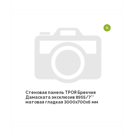
Стеновая панель ТРОЯ Брекчия
Дамаската эксклюзив 8955/7**
матовая гладкая 3000х700х6 мм