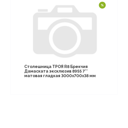
Столешница ТРОЯ R8 Брекчия
Дамаската эксклюзив 8955 7**
матовая гладкая 3000х700х38 мм