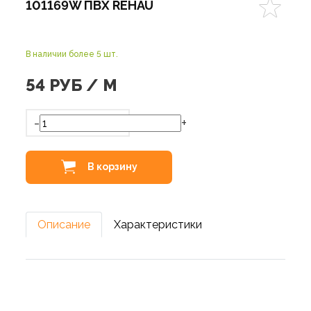
101169W ПВХ REHAU
В наличии более 5 шт.
54
РУБ / М
-
+
В корзину
Описание
Характеристики