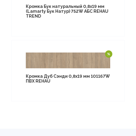
Кромка Бук натуральный 0,8х19 мм
(Lamarty Бук Натур) 752W АБС REHAU
TREND
Кромка Дуб Сэнди 0,8х19 мм 101167W
ПВХ REHAU