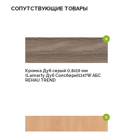
СОПУТСТВУЮЩИЕ ТОВАРЫ
Кромка Дуб серый 0,8х19 мм
(Lamarty Дуб Солсбери)1147W АБС
REHAU TREND