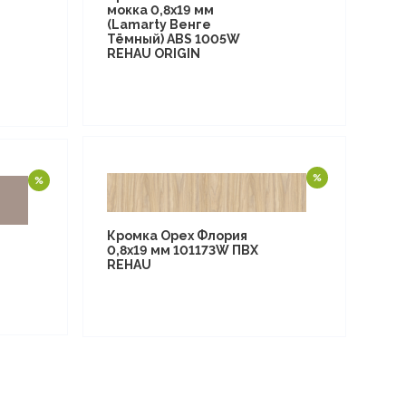
мокка 0,8х19 мм
(Lamarty Венге
Тёмный) ABS 1005W
REHAU ORIGIN
Кромка Орех Флория
0,8х19 мм 101173W ПВХ
REHAU