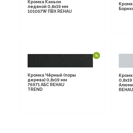
Кромка Каньон
Кромк
ледяной 0,8х19 мм
Борнх
101057W ПВХ REHAU
Кромка Чёрный (поры
Кромк
дерева) 0,8х19 мм
0,8х19
76971 АБС REHAU
Алюми
TREND
REHAU