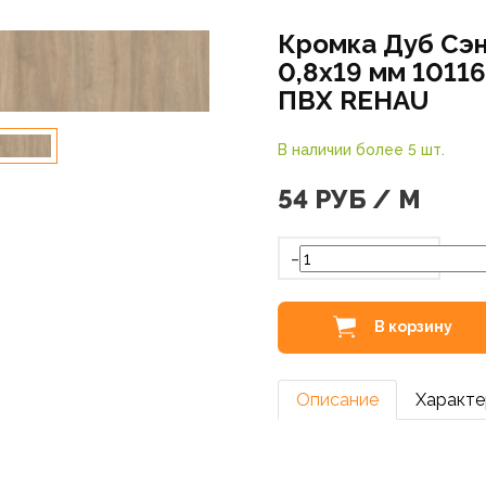
Кромка Дуб Сэ
0,8х19 мм 1011
ПВХ REHAU
В наличии более 5 шт.
54
РУБ / М
-
В корзину
Описание
Характе