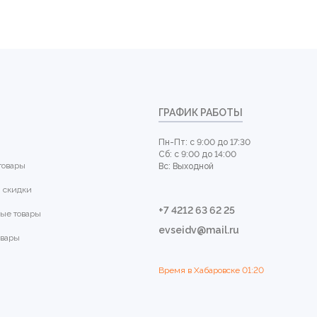
ГРАФИК РАБОТЫ
Пн-Пт: с 9:00 до 17:30
Сб: с 9:00 до 14:00
товары
Вс: Выходной
 скидки
+7 4212 63 62 25
ые товары
evseidv@mail.ru
овары
Время в Хабаровске
01:20