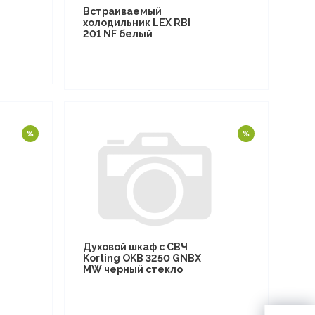
Встраиваемый
холодильник LEX RBI
201 NF белый
Духовой шкаф с СВЧ
Korting OKB 3250 GNBX
MW черный стекло