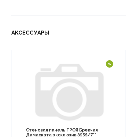
АКСЕССУАРЫ
Стеновая панель ТРОЯ Брекчия
Дамаската эксклюзив 8955/7**