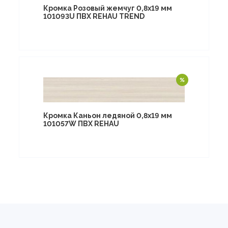
Кромка Розовый жемчуг 0,8х19 мм
101093U ПВХ REHAU TREND
Кромка Каньон ледяной 0,8х19 мм
101057W ПВХ REHAU