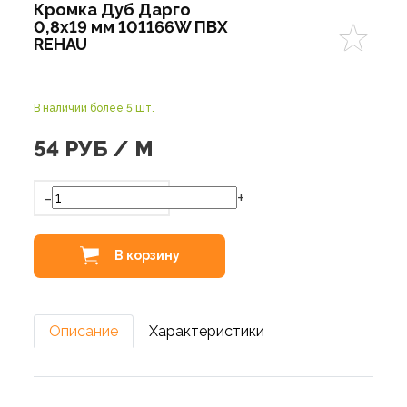
Кромка Дуб Дарго
0,8х19 мм 101166W ПВХ
REHAU
В наличии более 5 шт.
54
РУБ / М
-
+
В корзину
Описание
Характеристики