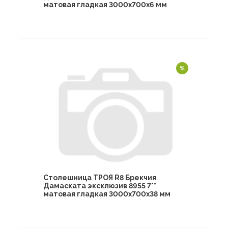
матовая гладкая 3000х700х6 мм
Столешница ТРОЯ R8 Брекчия
Дамаската эксклюзив 8955 7**
матовая гладкая 3000х700х38 мм