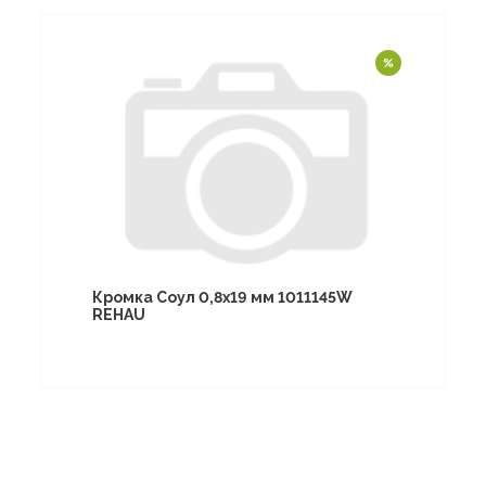
Кромка Соул 0,8х19 мм 1011145W
REHAU