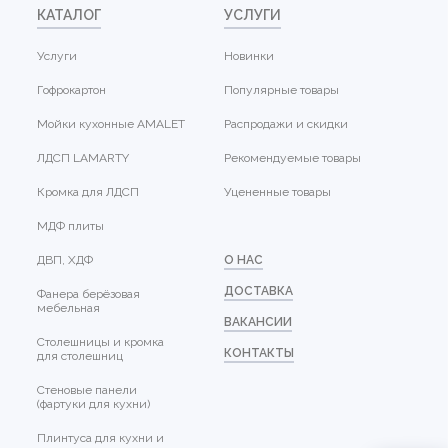
КАТАЛОГ
УСЛУГИ
Услуги
Новинки
Гофрокартон
Популярные товары
Мойки кухонные AMALET
Распродажи и скидки
ЛДСП LAMARTY
Рекомендуемые товары
Кромка для ЛДСП
Уцененные товары
МДФ плиты
ДВП, ХДФ
О НАС
ДОСТАВКА
Фанера берёзовая
мебельная
ВАКАНСИИ
Столешницы и кромка
КОНТАКТЫ
для столешниц
Стеновые панели
(фартуки для кухни)
Плинтуса для кухни и