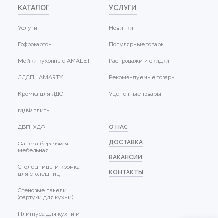
КАТАЛОГ
УСЛУГИ
Услуги
Новинки
Гофрокартон
Популярные товары
Мойки кухонные AMALET
Распродажи и скидки
ЛДСП LAMARTY
Рекомендуемые товары
Кромка для ЛДСП
Уцененные товары
МДФ плиты
ДВП, ХДФ
О НАС
ДОСТАВКА
Фанера берёзовая
мебельная
ВАКАНСИИ
Столешницы и кромка
КОНТАКТЫ
для столешниц
Стеновые панели
(фартуки для кухни)
Плинтуса для кухни и