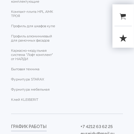
комплектующие
Компакт-плита HPL АМК
ТРОЯ
Профиль для шкафов купе
Профиль алюминиевый
для рамочных фасадов
Каркасно-модульная
система "Лофт комплект"
от НАЙДИ
Бытовая техника
Фурнитура STARAX
Фурнитура мебельная
Клей KLEIBERIT
ГРАФИК РАБОТЫ
+7 4212 63 62 25
evseidv@mail.ru