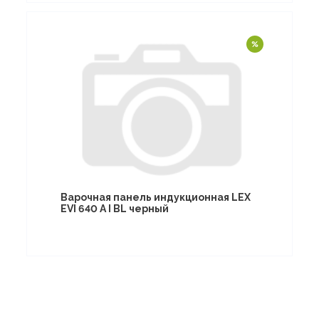
Варочная панель индукционная LEX
EVI 640 A I BL черный