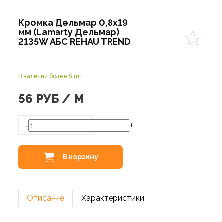
Кромка Дельмар 0,8х19
мм (Lamarty Дельмар)
2135W АБС REHAU TREND
В наличии более 5 шт.
56
РУБ / М
-
+
В корзину
Описание
Характеристики